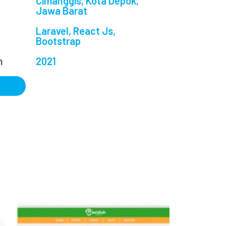
Cimanggis, Kota Depok,
Jawa Barat
Laravel, React Js,
Bootstrap
n
2021