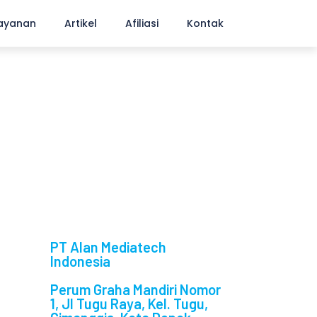
ayanan
Artikel
Afiliasi
Kontak
PT Alan Mediatech
Indonesia
Perum Graha Mandiri Nomor
1, Jl Tugu Raya, Kel. Tugu,