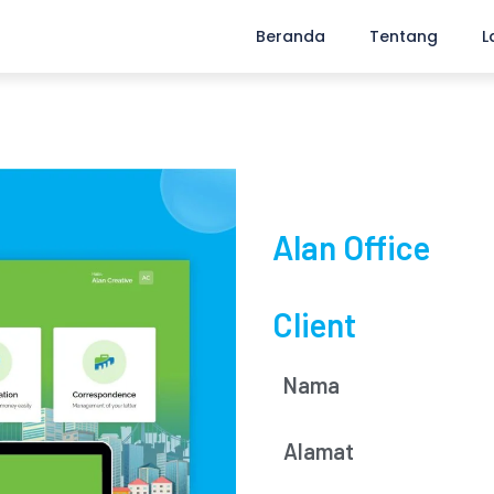
Beranda
Tentang
L
Alan Office
Client
Nama
Alamat