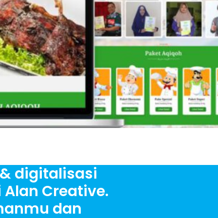
& digitalisasi
 Alan Creative.
uhanmu dan