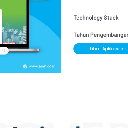
Technology Stack
Tahun Pengembanga
Lihat Aplikasi ini