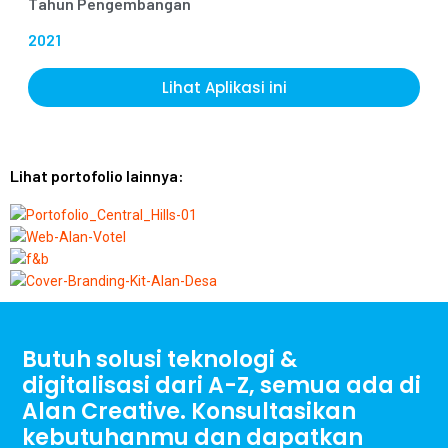
Tahun Pengembangan
2021
Lihat Aplikasi ini
Lihat portofolio lainnya:
Butuh solusi teknologi &
digitalisasi dari A-Z, semua ada di
Alan Creative. Konsultasikan
kebutuhanmu dan dapatkan