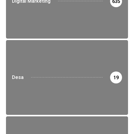
Digital Marketing
635
Desa
19