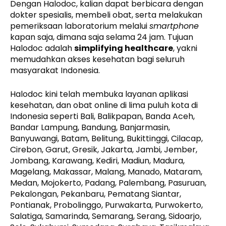
Dengan Halodoc, kalian dapat berbicara dengan
dokter spesialis, membeli obat, serta melakukan
pemeriksaan laboratorium melalui
smartphone
kapan saja, dimana saja selama 24 jam. Tujuan
Halodoc adalah
simplifying healthcare
, yakni
memudahkan akses kesehatan bagi seluruh
masyarakat Indonesia.
Halodoc kini telah membuka layanan aplikasi
kesehatan, dan obat online di lima puluh kota di
Indonesia seperti Bali, Balikpapan, Banda Aceh,
Bandar Lampung, Bandung, Banjarmasin,
Banyuwangi, Batam, Belitung, Bukittinggi, Cilacap,
Cirebon, Garut, Gresik, Jakarta, Jambi, Jember,
Jombang, Karawang, Kediri, Madiun, Madura,
Magelang, Makassar, Malang, Manado, Mataram,
Medan, Mojokerto, Padang, Palembang, Pasuruan,
Pekalongan, Pekanbaru, Pematang Siantar,
Pontianak, Probolinggo, Purwakarta, Purwokerto,
Salatiga, Samarinda, Semarang, Serang, Sidoarjo,