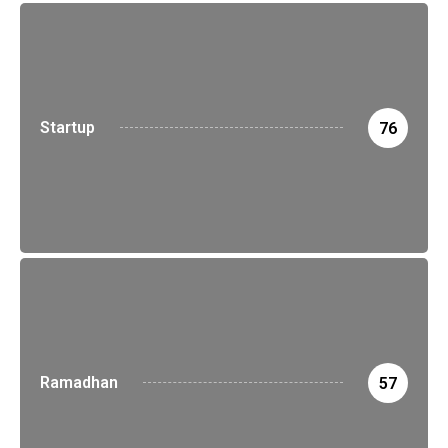
Startup
76
Ramadhan
57