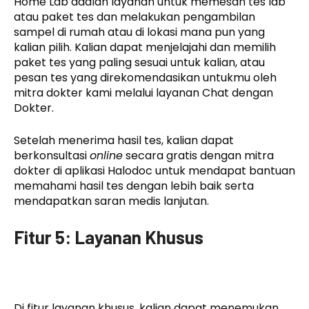
Home Lab adalah layanan untuk memesan tes lab
atau paket tes dan melakukan pengambilan
sampel di rumah atau di lokasi mana pun yang
kalian pilih. Kalian dapat menjelajahi dan memilih
paket tes yang paling sesuai untuk kalian, atau
pesan tes yang direkomendasikan untukmu oleh
mitra dokter kami melalui layanan Chat dengan
Dokter.
Setelah menerima hasil tes, kalian dapat
berkonsultasi
online
secara gratis dengan mitra
dokter di aplikasi Halodoc untuk mendapat bantuan
memahami hasil tes dengan lebih baik serta
mendapatkan saran medis lanjutan.
Fitur 5: Layanan Khusus
Di fitur layanan khusus, kalian dapat menemukan