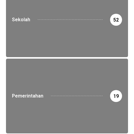
Sekolah
52
Pemerintahan
19