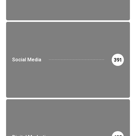
Social Media
391