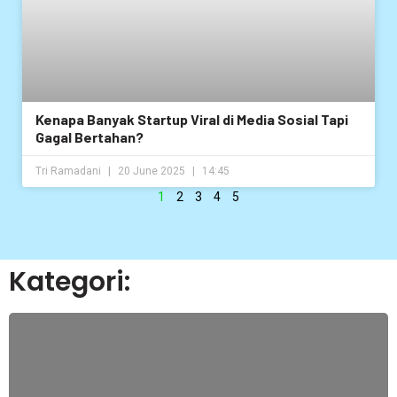
Kenapa Banyak Startup Viral di Media Sosial Tapi
Gagal Bertahan?
Tri Ramadani
20 June 2025
14:45
1
2
3
4
5
Kategori: