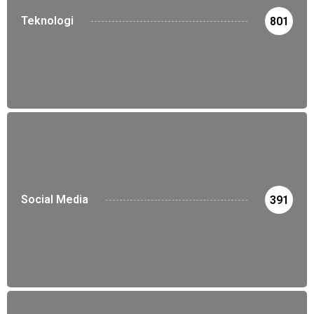
Teknologi
801
Social Media
391