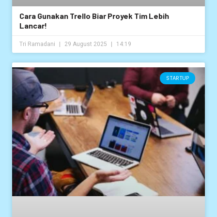
Cara Gunakan Trello Biar Proyek Tim Lebih
Lancar!
Tri Ramadani
29 August 2025
14:19
STARTUP