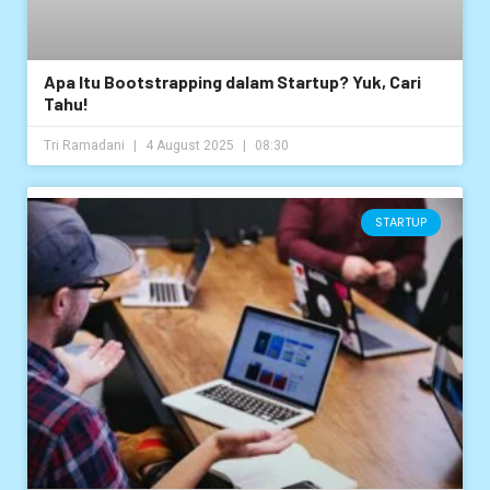
Apa Itu Bootstrapping dalam Startup? Yuk, Cari
Tahu!
Tri Ramadani
4 August 2025
08:30
STARTUP