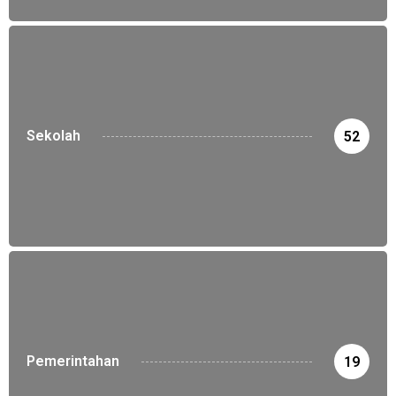
Sekolah
52
Pemerintahan
19