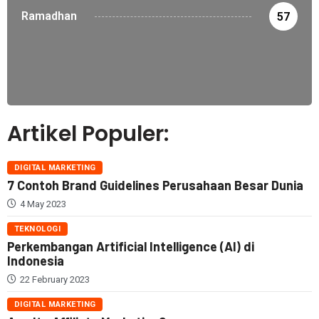
Ramadhan
57
Artikel Populer:
DIGITAL MARKETING
7 Contoh Brand Guidelines Perusahaan Besar Dunia
4 May 2023
TEKNOLOGI
Perkembangan Artificial Intelligence (AI) di
Indonesia
22 February 2023
DIGITAL MARKETING