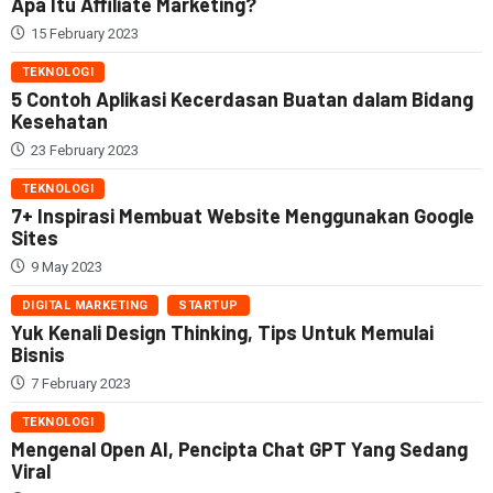
Apa Itu Affiliate Marketing?
15 February 2023
TEKNOLOGI
5 Contoh Aplikasi Kecerdasan Buatan dalam Bidang
Kesehatan
23 February 2023
TEKNOLOGI
7+ Inspirasi Membuat Website Menggunakan Google
Sites
9 May 2023
DIGITAL MARKETING
STARTUP
Yuk Kenali Design Thinking, Tips Untuk Memulai
Bisnis
7 February 2023
TEKNOLOGI
Mengenal Open AI, Pencipta Chat GPT Yang Sedang
Viral