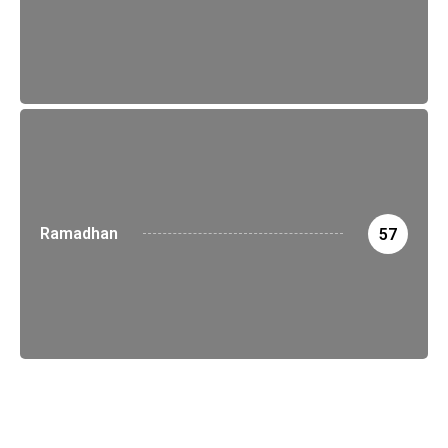
Ramadhan
57