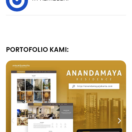
PORTOFOLIO KAMI: