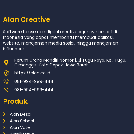
Alan Creative
Software house dan digital creative agency nomor 1 di
Indonesia yang dapat membantu membuat aplikasi,
website, manajemen media sosial, hingga manajemen
influencer.
Perum Graha Mandiri Nomor 1, Jl Tugu Raya, Kel. Tugu,
Cimanggis, Kota Depok, Jawa Barat
https://alan.co.id
081-994-999-444
081-994-999-444
Produk
Alan Desa
Alan School
Alan Vote
Pemilu Now