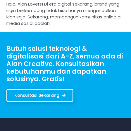
Halo, Alan Lovers! Di era digital sekarang, brand yang
ingin berkembang tidak bisa hanya mengandalkan
iklan saja. Sekarang, membangun komunitas online di
media sosial adalah
Butuh solusi teknologi &
digitalisasi dari A-Z, semua ada di
Alan Creative. Konsultasikan
kebutuhanmu dan dapatkan
solusinya. Gratis!
Konsultasi Sekarang