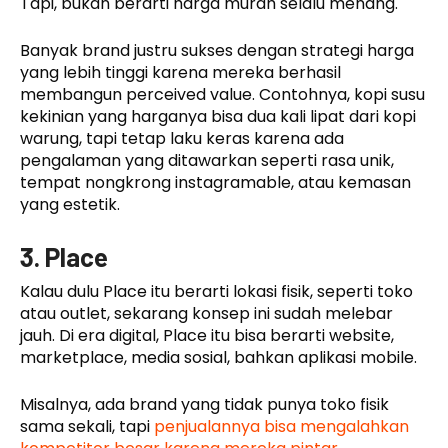
Tapi, bukan berarti harga murah selalu menang.
Banyak brand justru sukses dengan strategi harga
yang lebih tinggi karena mereka berhasil
membangun perceived value. Contohnya, kopi susu
kekinian yang harganya bisa dua kali lipat dari kopi
warung, tapi tetap laku keras karena ada
pengalaman yang ditawarkan seperti rasa unik,
tempat nongkrong instagramable, atau kemasan
yang estetik.
3. Place
Kalau dulu Place itu berarti lokasi fisik, seperti toko
atau outlet, sekarang konsep ini sudah melebar
jauh. Di era digital, Place itu bisa berarti website,
marketplace, media sosial, bahkan aplikasi mobile.
Misalnya, ada brand yang tidak punya toko fisik
sama sekali, tapi
penjualannya bisa mengalahkan