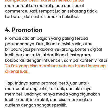
kompetitor besar karena mereka pintar
memanfaatkan marketplace dan social
commerce. Jadi, tempat jualan sekarang tidak
terbatas, dan justru semakin fleksibel.
4. Promotion
Promosi adalah bagian yang paling terasa
perubahannya. Dulu, iklan televisi, radio, atau
billboard jadi primadona. Sekarang, konten digital
lebih berkuasa. Mulai dari iklan di Instagram,
kolaborasi dengan influencer, sampai konten viral di
TikTok yang bisa membuat sebuah brand langsung
dikenal luas.
Tapi, intinya sama promosi bertujuan untuk
membuat orang tahu, tertarik, dan akhirnya
membeli. Bedanya hanya media yang digunakan
lebih kreatif, interaktif, dan bisa menjangkau
audiens dengan sangat spesifik.