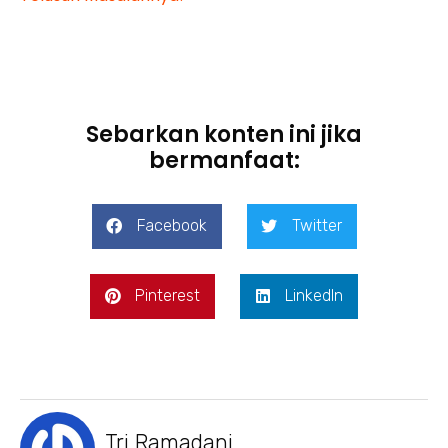
Sebarkan konten ini jika
bermanfaat:
Facebook
Twitter
Pinterest
LinkedIn
Tri Ramadani