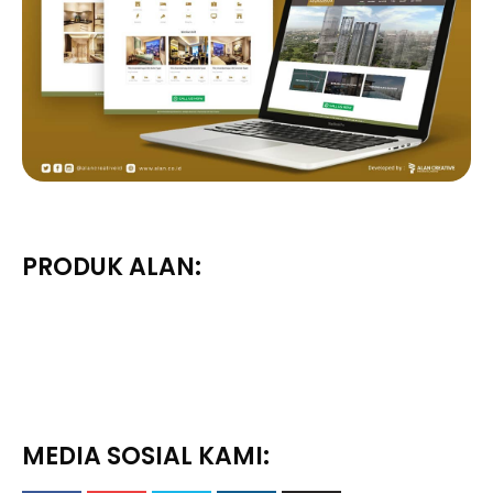
PRODUK ALAN:
MEDIA SOSIAL KAMI: