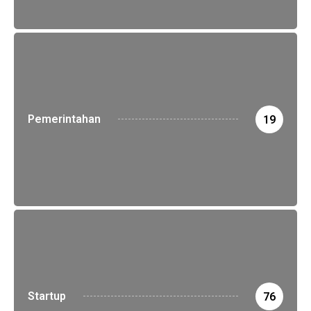
Pemerintahan
19
Startup
76