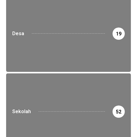
Desa
19
Sekolah
52