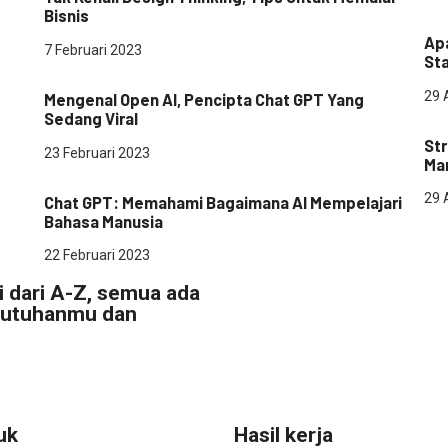
Sta
Bisnis
Apa
7 Februari 2023
St
Teknologi
29 
Mengenal Open AI, Pencipta Chat GPT Yang
pe
Sedang Viral
Str
23 Februari 2023
Ma
Teknologi
29 
Chat GPT: Memahami Bagaimana AI Mempelajari
Bahasa Manusia
22 Februari 2023
si dari A-Z, semua ada
ebutuhanmu dan
uk
Hasil kerja