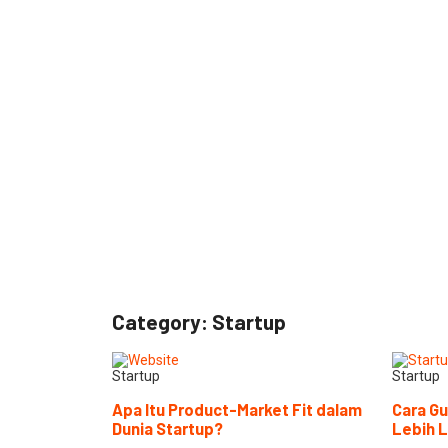
Category: Startup
Startup
Startup
Apa Itu Product-Market Fit dalam
Cara Gu
Dunia Startup?
Lebih L