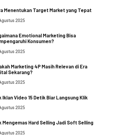
masaran
ra Menentukan Target Market yang Tepat
Agustus 2025
ital Marketing
gaimana Emotional Marketing Bisa
mpengaruhi Konsumen?
Agustus 2025
ital Marketing
kah Marketing 4P Masih Relevan di Era
ital Sekarang?
Agustus 2025
masaran
k Iklan Video 15 Detik Biar Langsung Klik
Agustus 2025
masaran
k Mengemas Hard Selling Jadi Soft Selling
Agustus 2025