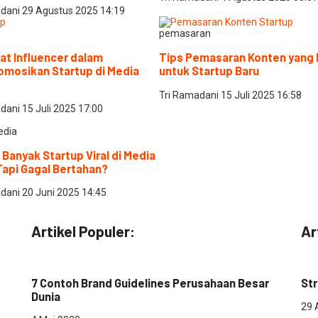
adani
29 Agustus 2025
14:19
pemasaran
at Influencer dalam
Tips Pemasaran Konten yang 
mosikan Startup di Media
untuk Startup Baru
Tri Ramadani
15 Juli 2025
16:58
adani
15 Juli 2025
17:00
edia
Banyak Startup Viral di Media
Tapi Gagal Bertahan?
adani
20 Juni 2025
14:45
Artikel Populer:
Ar
Digital Marketing
Des
7 Contoh Brand Guidelines Perusahaan Besar
Str
Dunia
29 