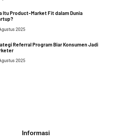
rtup
 Itu Product-Market Fit dalam Dunia
artup?
Agustus 2025
masaran
ategi Referral Program Biar Konsumen Jadi
rketer
Agustus 2025
Informasi