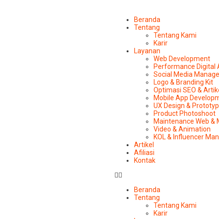
Beranda
Tentang
Tentang Kami
Karir
Layanan
Web Development
Performance Digital
Social Media Manag
Logo & Branding Kit
Optimasi SEO & Artik
Mobile App Develop
UX Design & Prototy
Product Photoshoot
Maintenance Web & 
Video & Animation
KOL & Influencer M
Artikel
Afiliasi
Kontak
Beranda
Tentang
Tentang Kami
Karir