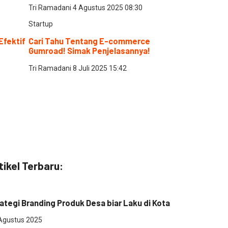
Tri Ramadani
4 Agustus 2025
08:30
Startup
Efektif
Cari Tahu Tentang E-commerce
Gumroad! Simak Penjelasannya!
Tri Ramadani
8 Juli 2025
15:42
tikel Terbaru:
a
ategi Branding Produk Desa biar Laku di Kota
Agustus 2025