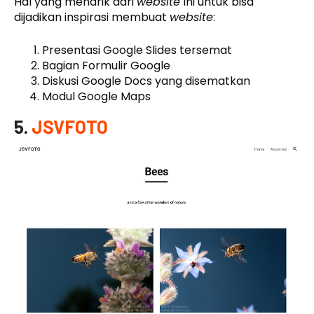
Hal yang menarik dari
website
ini untuk bisa
dijadikan inspirasi membuat
website
:
Presentasi Google Slides tersemat
Bagian Formulir Google
Diskusi Google Docs yang disematkan
Modul Google Maps
5.
JSVFOTO