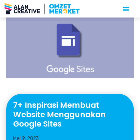
7+ Inspirasi Membuat
Website Menggunakan
Google Sites
Mei 9, 2023