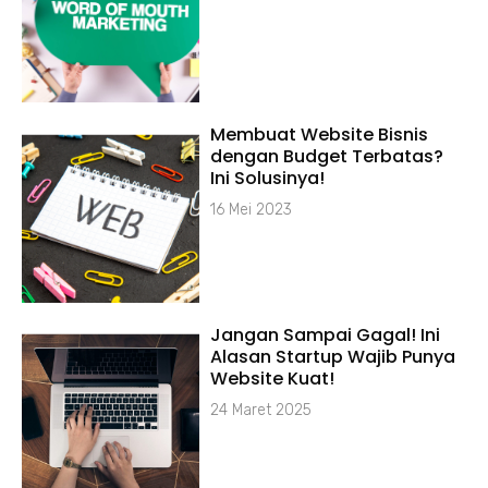
Membuat Website Bisnis
dengan Budget Terbatas?
Ini Solusinya!
16 Mei 2023
Jangan Sampai Gagal! Ini
Alasan Startup Wajib Punya
Website Kuat!
24 Maret 2025