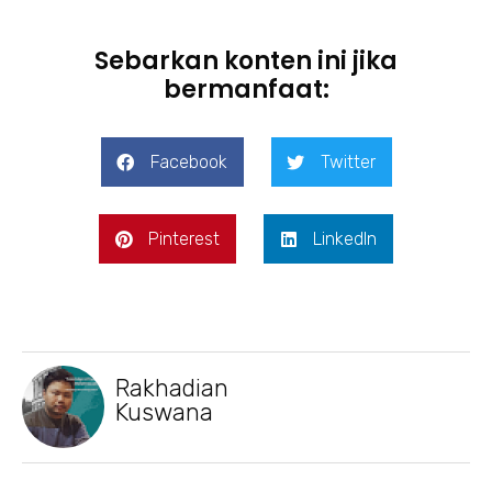
Sebarkan konten ini jika
bermanfaat:
Facebook
Twitter
Pinterest
LinkedIn
Rakhadian
Kuswana