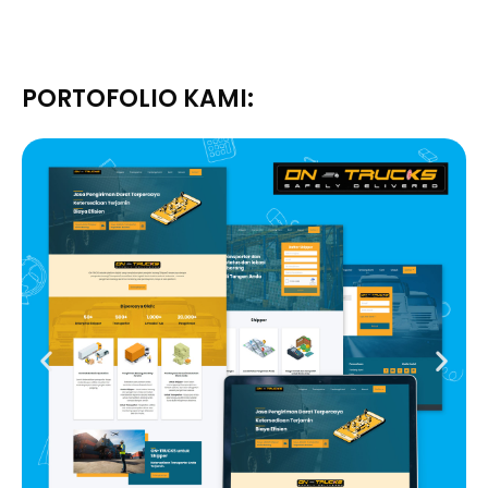
PORTOFOLIO KAMI: