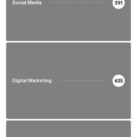
Social Media
391
Digital Marketing
635