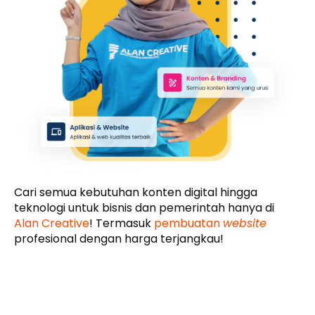
Cari semua kebutuhan konten digital hingga
teknologi untuk bisnis dan pemerintah hanya di
Alan Creative
! Termasuk
pembuatan
website
profesional dengan harga terjangkau!