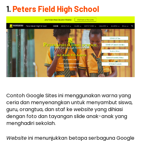
1.
Peters Field High School
Contoh Google Sites ini menggunakan warna yang
ceria dan menyenangkan untuk menyambut siswa,
guru, orangtua, dan staf ke
website
yang dihiasi
dengan foto dan tayangan slide anak-anak yang
menghadiri sekolah.
Website
ini menunjukkan betapa serbaguna Google