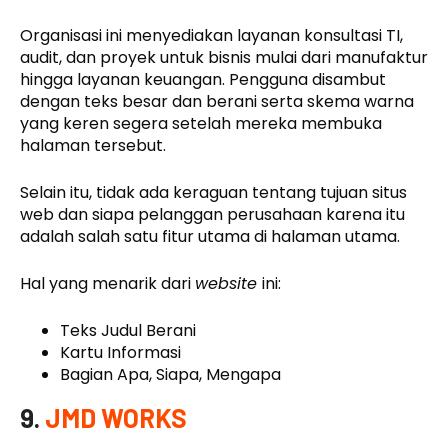
Organisasi ini menyediakan layanan konsultasi TI,
audit, dan proyek untuk bisnis mulai dari manufaktur
hingga layanan keuangan. Pengguna disambut
dengan teks besar dan berani serta skema warna
yang keren segera setelah mereka membuka
halaman tersebut.
Selain itu, tidak ada keraguan tentang tujuan situs
web dan siapa pelanggan perusahaan karena itu
adalah salah satu fitur utama di halaman utama.
Hal yang menarik dari
website
ini:
Teks Judul Berani
Kartu Informasi
Bagian Apa, Siapa, Mengapa
9.
JMD WORKS