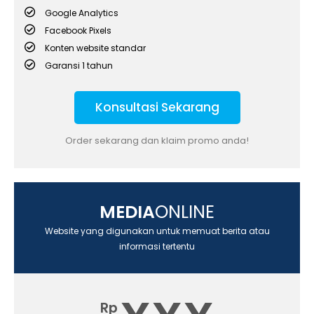
Google Analytics
Facebook Pixels
Konten website standar
Garansi 1 tahun
Konsultasi Sekarang
Order sekarang dan klaim promo anda!
MEDIA
ONLINE
Website yang digunakan untuk memuat berita atau
informasi tertentu
Rp