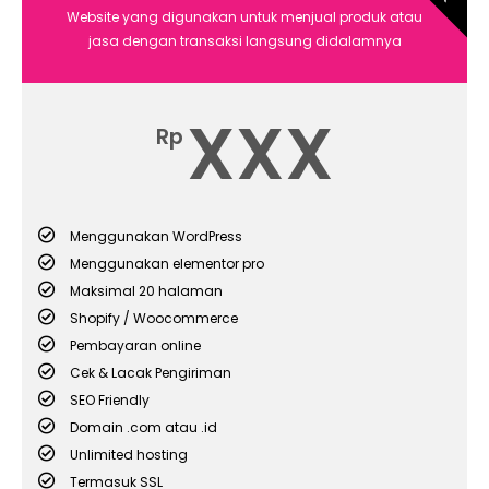
Website yang digunakan untuk menjual produk atau
jasa dengan transaksi langsung didalamnya
XXX
Rp
Menggunakan WordPress
Menggunakan elementor pro
Maksimal 20 halaman
Shopify / Woocommerce
Pembayaran online
Cek & Lacak Pengiriman
SEO Friendly
Domain .com atau .id
Unlimited
hosting
Termasuk SSL