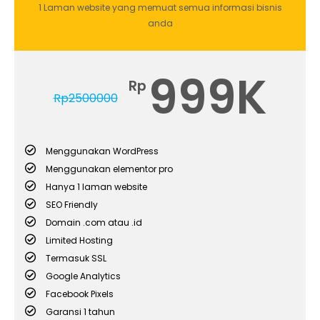
1 Laman website yang memuat semua informasi bisnis
anda
999K
Rp
Rp
2500000
Menggunakan WordPress
Menggunakan elementor pro
Hanya 1 laman website
SEO Friendly
Domain .com atau .id
Limited Hosting
Termasuk SSL
Google Analytics
Facebook Pixels
Garansi 1 tahun