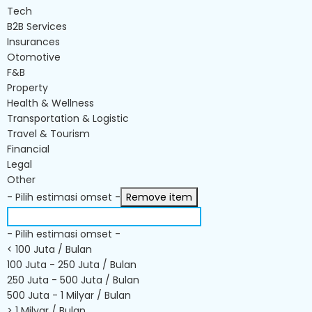
Tech
B2B Services
Insurances
Otomotive
F&B
Property
Health & Wellness
Transportation & Logistic
Travel & Tourism
Financial
Legal
Other
- Pilih estimasi omset -
Remove item
- Pilih estimasi omset -
< 100 Juta / Bulan
100 Juta - 250 Juta / Bulan
250 Juta - 500 Juta / Bulan
500 Juta - 1 Milyar / Bulan
> 1 Milyar / Bulan