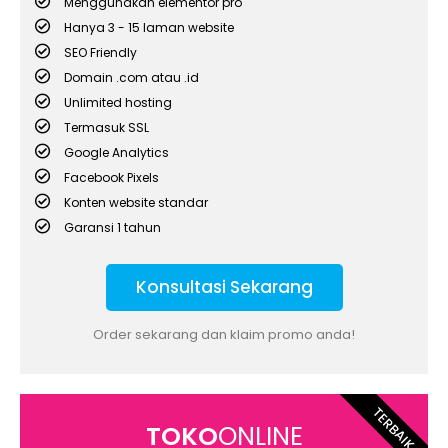
Menggunakan elementor pro
Hanya 3 - 15 laman website
SEO Friendly
Domain .com atau .id
Unlimited hosting
Termasuk SSL
Google Analytics
Facebook Pixels
Konten website standar
Garansi 1 tahun
Konsultasi Sekarang
Order sekarang dan klaim promo anda!
TERBAIK
TOKO
ONLINE