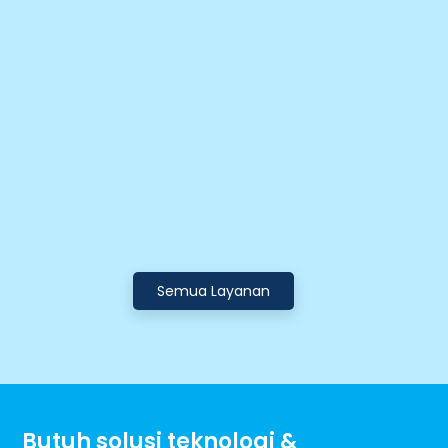
Semua Layanan
Butuh solusi teknologi &