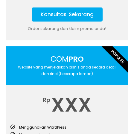
Konsultasi Sekarang
Order sekarang dan klaim promo anda!
POPULER
COM
PRO
Website yang menjelaskan bisnis anda secara detail
dan rinci (beberapa laman)
XXX
Rp
Menggunakan WordPress