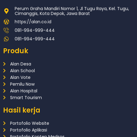
Perum Graha Mandiri Nomor 1, Jl Tugu Raya, Kel. Tugu,
Cimanggis, Kota Depok, Jawa Barat
https://alan.co.id
081-994-999-444
081-994-999-444
Produk
Alan Desa
Alan School
Alan Vote
Pemilu Now
Alan Hospital
Smart Tourism
Hasil kerja
Portofolio Website
Portofolio Aplikasi
Portofolio Konten Medsos