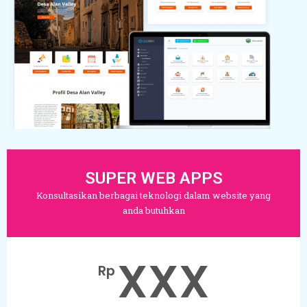
SUPER WEB APPS
Konsultasikan berbagai teknologi dalam website yang
anda butuhkan
XXX
Rp