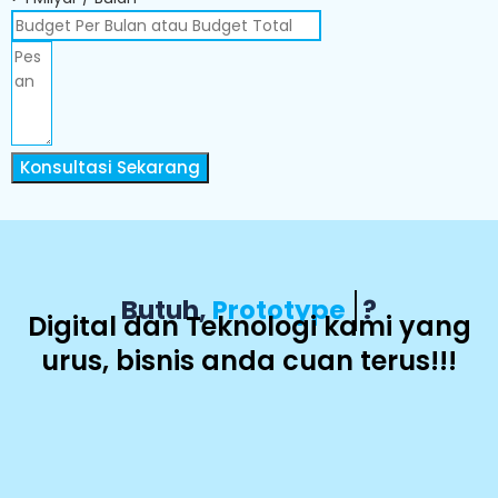
Konsultasi Sekarang
Butuh,
Prototype
?
Digital dan Teknologi kami yang
urus, bisnis anda cuan terus!!!