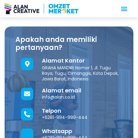
Apakah anda memiliki
pertanyaan?
Alamat Kantor
GRAHA MANDIRI Nomor 1, Jl. Tugu
Raya, Tugu, Cimanggis, Kota Depok,
Jawa Barat, Indonesia
Alamat email
info@alan.co.id
Telpon
+6281-994-999-444
Whatsapp
+6281-994-999-444