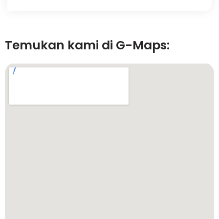
Temukan kami di G-Maps: