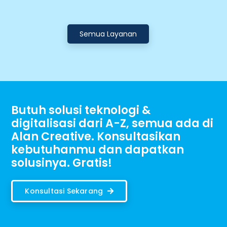
Semua Layanan
Butuh solusi teknologi &
digitalisasi dari A-Z, semua ada di
Alan Creative. Konsultasikan
kebutuhanmu dan dapatkan
solusinya. Gratis!
Konsultasi Sekarang