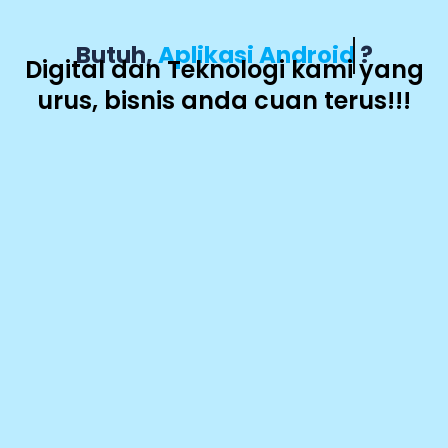
Butuh,
Aplikasi Android
?
Digital dan Teknologi kami yang
urus, bisnis anda cuan terus!!!