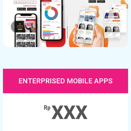
ENTERPRISED MOBILE APPS
XXX
Rp