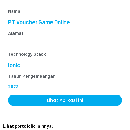
Nama
PT Voucher Game Online
Alamat
-
Technology Stack
Ionic
Tahun Pengembangan
2023
Lihat Aplikasi ini
Lihat portofolio lainnya: