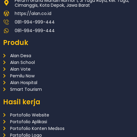
Perum Graha Mandiri Nomor 1, Jl Tugu Raya, Kel. Tugu,
Cimanggis, Kota Depok, Jawa Barat
https://alan.co.id
081-994-999-444
081-994-999-444
Produk
Alan Desa
Alan School
Alan Vote
Pemilu Now
Alan Hospital
Smart Tourism
Hasil kerja
Portofolio Website
Portofolio Aplikasi
Portofolio Konten Medsos
Portofolio Logo