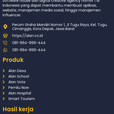
Software house dan digital creative agency nomor 1 di
Indonesia yang dapat membantu membuat aplikasi,
website, manajemen media sosial, hingga manajemen
influencer.
Perum Graha Mandiri Nomor 1, Jl Tugu Raya, Kel. Tugu,
Cimanggis, Kota Depok, Jawa Barat
https://alan.co.id
081-994-999-444
081-994-999-444
Produk
Alan Desa
Alan School
Alan Vote
Pemilu Now
Alan Hospital
Smart Tourism
Hasil kerja