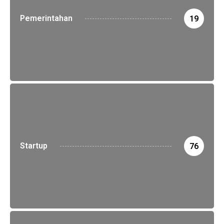
Pemerintahan
19
Startup
76