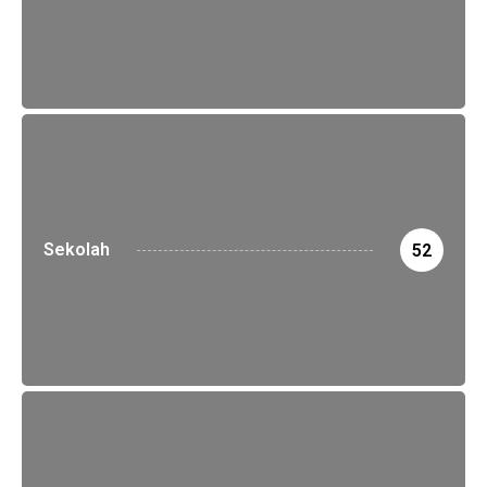
Sekolah
52