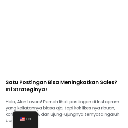
Satu Postingan Bisa Meningkatkan Sales?
Ini Strateginya!
Halo, Alan Lovers! Pernah lihat postingan di Instagram
yang keliatannya biasa aja, tapi kok likes nya ribuan,
komentar rame, dan ujung-ujungnya ternyata ngaruh
EN
banget ke