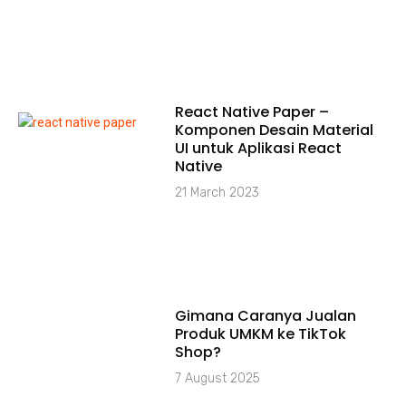
React Native Paper –
Komponen Desain Material
UI untuk Aplikasi React
Native
21 March 2023
Gimana Caranya Jualan
Produk UMKM ke TikTok
Shop?
7 August 2025