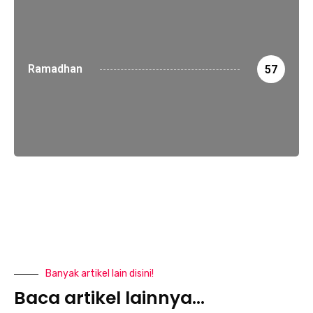
Ramadhan
57
Banyak artikel lain disini!
Baca artikel lainnya...