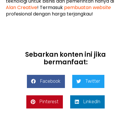
teknologi untuk bisnis dan pemerintah hanya di
Alan Creative
! Termasuk
pembuatan
website
profesional dengan harga terjangkau!
Sebarkan konten ini jika
bermanfaat:
Facebook
Twitter
Pinterest
LinkedIn