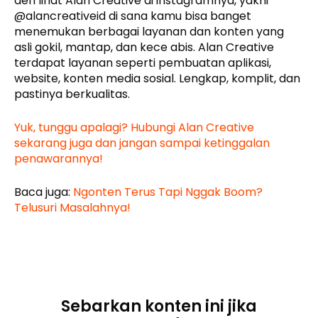
deh lihat Alan Creative di instagramnya, yakni
@alancreativeid di sana kamu bisa banget
menemukan berbagai layanan dan konten yang
asli gokil, mantap, dan kece abis. Alan Creative
terdapat layanan seperti pembuatan aplikasi,
website, konten media sosial. Lengkap, komplit, dan
pastinya berkualitas.
Yuk, tunggu apalagi? Hubungi Alan Creative
sekarang juga dan jangan sampai ketinggalan
penawarannya!
Baca juga:
Ngonten Terus Tapi Nggak Boom?
Telusuri Masalahnya!
Sebarkan konten ini jika