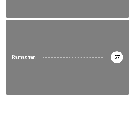
Ramadhan
57