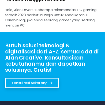
Halo, Alan Lovers! Beberapa rekomendasi PC gaming
terbaik 2023 berikut ini wajib untuk Anda ketahui.
Terlebih lagi, jika Anda seorang gamer yang sedang
mencari PC
Butuh solusi teknologi &
digitalisasi dari A-Z, semua ada di
Alan Creative. Konsultasikan
kebutuhanmu dan dapatkan
solusinya. Gratis!
Konsultasi Sekarang