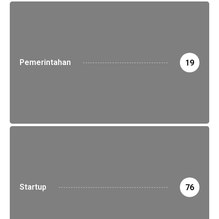
Pemerintahan
19
Startup
76