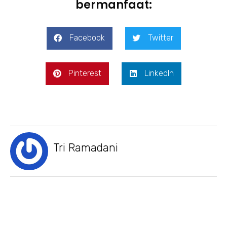
bermanfaat:
Facebook
Twitter
Pinterest
LinkedIn
Tri Ramadani