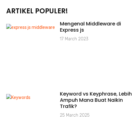
ARTIKEL POPULER!
Mengenal Middleware di
Express js
17 March 2023
Keyword vs Keyphrase, Lebih
Ampuh Mana Buat Naikin
Trafik?
25 March 2025