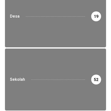
Desa
19
Sekolah
52