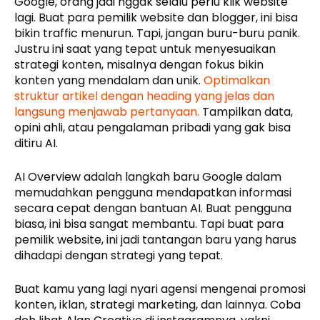
Google, orang jadi nggak selalu perlu klik website
lagi. Buat para pemilik website dan blogger, ini bisa
bikin traffic menurun. Tapi, jangan buru-buru panik.
Justru ini saat yang tepat untuk menyesuaikan
strategi konten, misalnya dengan fokus bikin
konten yang mendalam dan unik.
Optimalkan
struktur artikel dengan heading yang jelas dan
langsung menjawab pertanyaan.
Tampilkan data,
opini ahli, atau pengalaman pribadi yang gak bisa
ditiru AI.
AI Overview adalah langkah baru Google dalam
memudahkan pengguna mendapatkan informasi
secara cepat dengan bantuan AI. Buat pengguna
biasa, ini bisa sangat membantu. Tapi buat para
pemilik website, ini jadi tantangan baru yang harus
dihadapi dengan strategi yang tepat.
Buat kamu yang lagi nyari agensi mengenai promosi
konten, iklan, strategi marketing, dan lainnya. Coba