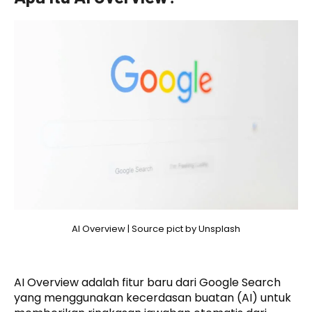
AI Overview | Source pict by Unsplash
AI Overview adalah fitur baru dari Google Search
yang menggunakan kecerdasan buatan (AI) untuk