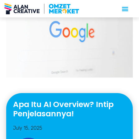
Apa Itu AI Overview? Intip
Penjelasannya!
July 15, 2025