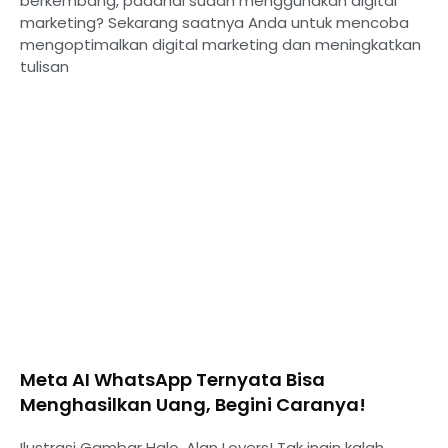
berkembang, padahal sudah menggunakan digital
marketing? Sekarang saatnya Anda untuk mencoba
mengoptimalkan digital marketing dan meningkatkan
tulisan
⁠Meta AI WhatsApp Ternyata Bisa
Menghasilkan Uang, Begini Caranya!
Ilustrasi Gambar Halo, Alan Lovers! Tak ingin kalah