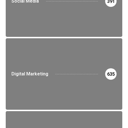
Social Media
391
Digital Marketing
635