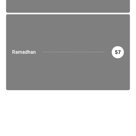
Ramadhan
57