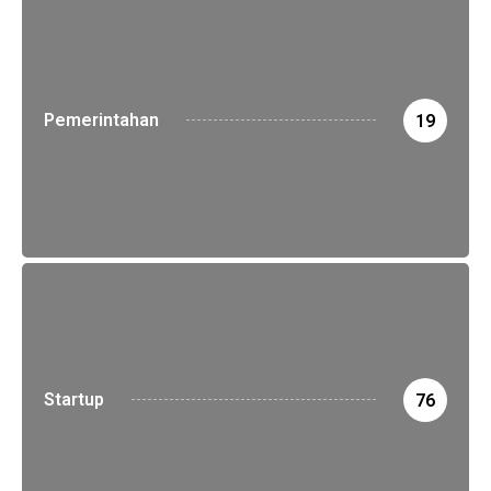
Pemerintahan
19
Startup
76