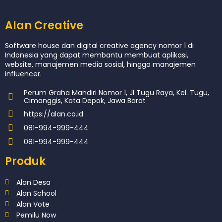
Alan Creative
Software house dan digital creative agency nomor 1 di
Indonesia yang dapat membantu membuat aplikasi,
website, manajemen media sosial, hingga manajemen
influencer.
Perum Graha Mandiri Nomor 1, Jl Tugu Raya, Kel. Tugu,
Cimanggis, Kota Depok, Jawa Barat
https://alan.co.id
081-994-999-444
081-994-999-444
Produk
Alan Desa
Alan School
Alan Vote
Pemilu Now