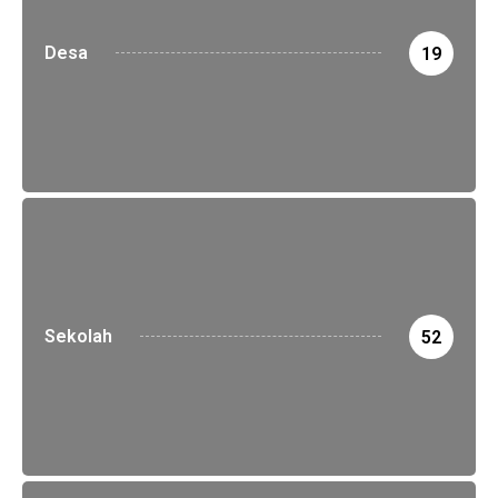
Desa
19
Sekolah
52