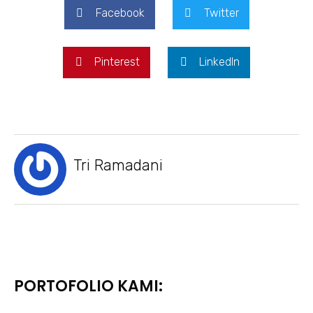
Facebook
Twitter
Pinterest
LinkedIn
Tri Ramadani
PORTOFOLIO KAMI: