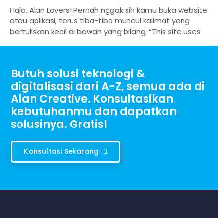
Halo, Alan Lovers! Pernah nggak sih kamu buka website
atau aplikasi, terus tiba-tiba muncul kalimat yang
bertuliskan kecil di bawah yang bilang, “This site uses
Butuh solusi teknologi &
digitalisasi dari A-Z, semua ada di
Alan Creative. Konsultasikan
kebutuhanmu dan dapatkan
solusinya. Gratis!
Konsultasi Sekarang