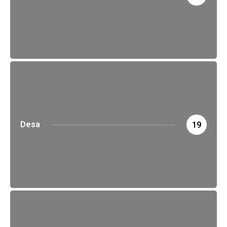
Desa
19