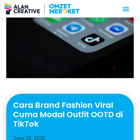
Cara Brand Fashion Viral
Cuma Modal Outfit OOTD di
TikTok
June 23, 2025