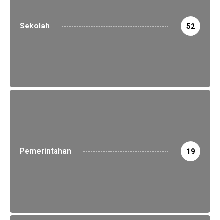
Sekolah
52
Pemerintahan
19