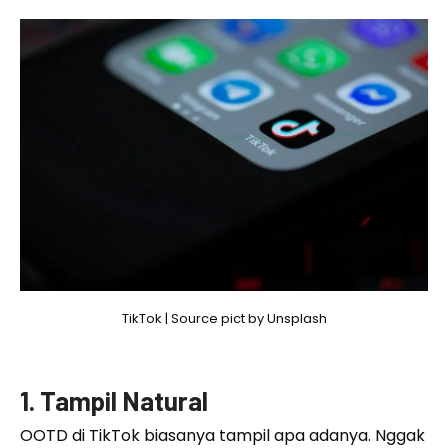
TikTok | Source pict by Unsplash
1. Tampil Natural
OOTD di TikTok biasanya tampil apa adanya. Nggak