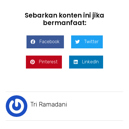
Sebarkan konten ini jika
bermanfaat:
Facebook
Twitter
Pinterest
LinkedIn
Tri Ramadani