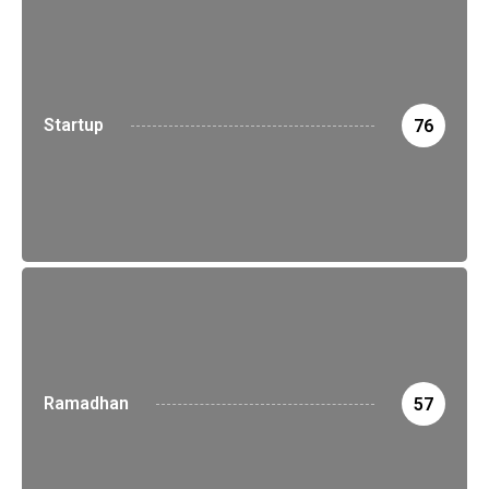
Startup
76
Ramadhan
57