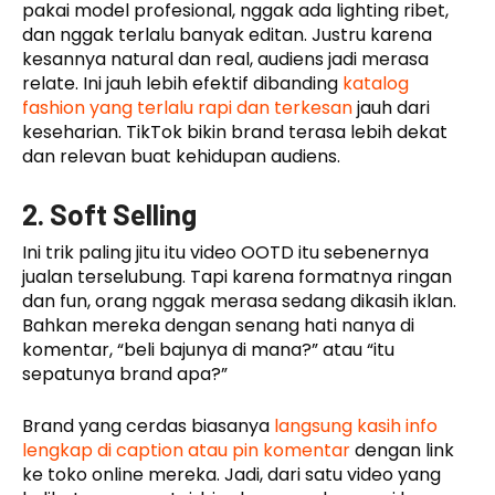
pakai model profesional, nggak ada lighting ribet,
dan nggak terlalu banyak editan. Justru karena
kesannya natural dan real, audiens jadi merasa
relate. Ini jauh lebih efektif dibanding
katalog
fashion yang terlalu rapi dan terkesan
jauh dari
keseharian. TikTok bikin brand terasa lebih dekat
dan relevan buat kehidupan audiens.
2. Soft Selling
Ini trik paling jitu itu video OOTD itu sebenernya
jualan terselubung. Tapi karena formatnya ringan
dan fun, orang nggak merasa sedang dikasih iklan.
Bahkan mereka dengan senang hati nanya di
komentar, “beli bajunya di mana?” atau “itu
sepatunya brand apa?”
Brand yang cerdas biasanya
langsung kasih info
lengkap di caption atau pin komentar
dengan link
ke toko online mereka. Jadi, dari satu video yang