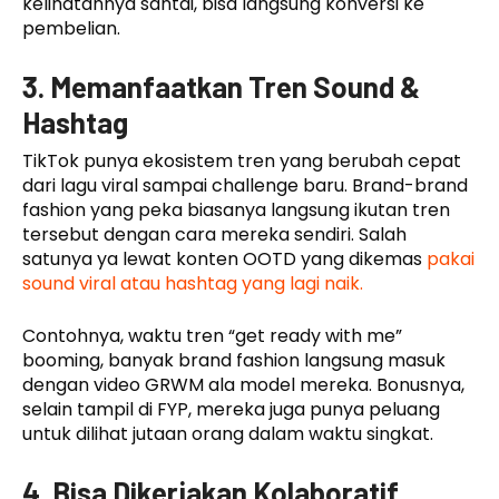
kelihatannya santai, bisa langsung konversi ke
pembelian.
3. Memanfaatkan Tren Sound &
Hashtag
TikTok punya ekosistem tren yang berubah cepat
dari lagu viral sampai challenge baru. Brand-brand
fashion yang peka biasanya langsung ikutan tren
tersebut dengan cara mereka sendiri. Salah
satunya ya lewat konten OOTD yang dikemas
pakai
sound viral atau hashtag yang lagi naik.
Contohnya, waktu tren “get ready with me”
booming, banyak brand fashion langsung masuk
dengan video GRWM ala model mereka. Bonusnya,
selain tampil di FYP, mereka juga punya peluang
untuk dilihat jutaan orang dalam waktu singkat.
4. Bisa Dikerjakan Kolaboratif