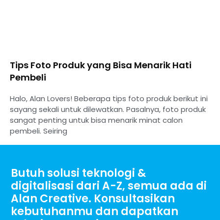
Tips Foto Produk yang Bisa Menarik Hati
Pembeli
Halo, Alan Lovers! Beberapa tips foto produk berikut ini
sayang sekali untuk dilewatkan. Pasalnya, foto produk
sangat penting untuk bisa menarik minat calon
pembeli. Seiring
Butuh solusi teknologi &
digitalisasi dari A-Z, semua ada di
Alan Creative. Konsultasikan
kebutuhanmu dan dapatkan