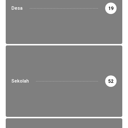
Desa
19
Sekolah
52