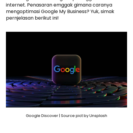
internet. Penasaran emggak gimana caranya
mengoptimasi Google My Business? Yuk, simak
pernjelasan berikut ini!
Google Discover | Source pict by Unsplash