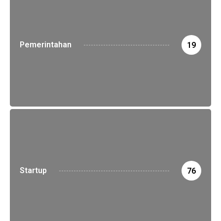
Pemerintahan
19
Startup
76