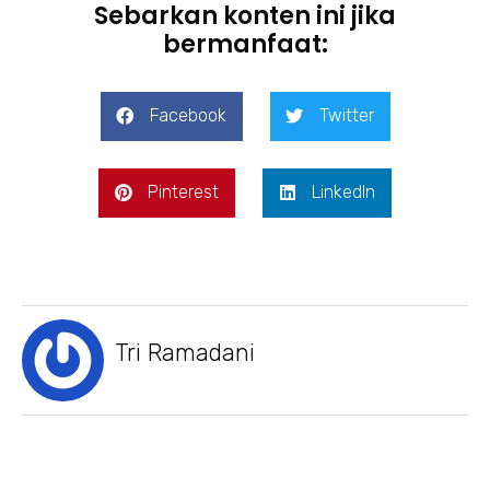
Sebarkan konten ini jika
bermanfaat:
Facebook
Twitter
Pinterest
LinkedIn
Tri Ramadani