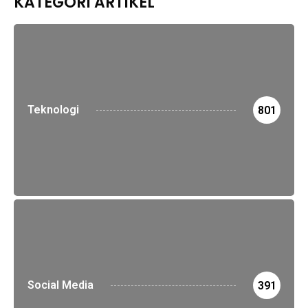
KATEGORI ARTIKEL
Teknologi
801
Social Media
391