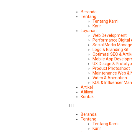
Beranda
Tentang
Tentang Kami
Karir
Layanan
Web Development
Performance Digital
Social Media Manag
Logo & Branding Kit
Optimasi SEO & Artik
Mobile App Develop
UX Design & Prototy
Product Photoshoot
Maintenance Web & 
Video & Animation
KOL & Influencer M
Artikel
Afiliasi
Kontak
Beranda
Tentang
Tentang Kami
Karir