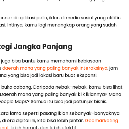
 di aplikasi peta, iklan di media sosial yang aktifin
ikasi. Intinya, kamu lagi menangkap orang yang sudah
rategi Jangka Panjang
i juga bisa bantu kamu memahami kebiasaan
u
daerah mana yang paling banyak interaksinya
, jam
a yang bisa jadi lokasi baru buat ekspansi.
 buka cabang. Daripada nebak-nebak, kamu bisa lihat
 Daerah mana yang paling banyak klik iklannya? Mana
oogle Maps? Semua itu bisa jadi petunjuk bisnis.
 cara lama seperti pasang iklan sebanyak-banyaknya
era digital ini, kita bisa lebih pintar.
Geomarketing
onal
, lebih hemat, dan lebih efektif.