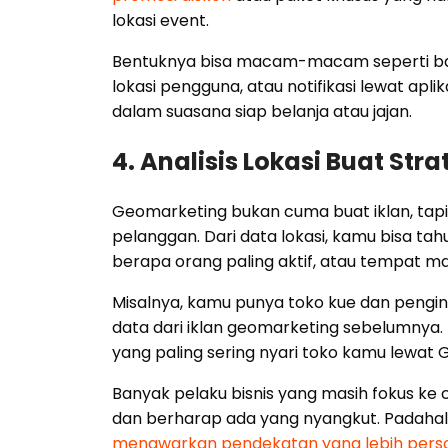
lokasi event.
Bentuknya bisa macam-macam seperti banner
lokasi pengguna, atau notifikasi lewat apl
dalam suasana siap belanja atau jajan.
4. Analisis Lokasi Buat St
Geomarketing bukan cuma buat iklan, tap
pelanggan. Dari data lokasi, kamu bisa tah
berapa orang paling aktif, atau tempat man
Misalnya, kamu punya toko kue dan pengin
data dari iklan geomarketing sebelumnya.
yang paling sering nyari toko kamu lewat G
Banyak pelaku bisnis yang masih fokus ke
dan berharap ada yang nyangkut. Padahal, di 
menawarkan pendekatan yang lebih pers