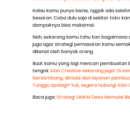
Kalau kamu punya bisnis, nggak ada salahn
besaran. Coba dulu saja di sekitar toko kam
dampaknya bisa maksimal.
Nah, sekarang kamu tahu kan bagaimana s
juga agar strategi pemasaran kamu semaki
dikenal oleh banyak orang.
Buat kamu yang lagi mencari pembuatan i
tengok
Alan Creative sekarang juga! Di sa
berkembang, dimulai dari layanan pembuata
Tunggu apalagi? Yuk, segera hubungi Alan 
Baca juga:
Strategi UMKM Desa Memulai Bis