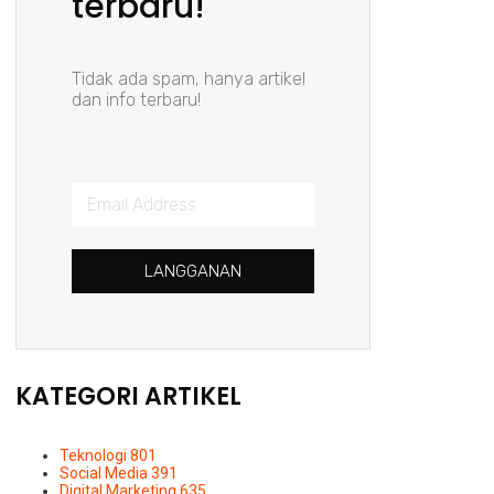
terbaru!
Tidak ada spam, hanya artikel
dan info terbaru!
LANGGANAN
KATEGORI ARTIKEL
Teknologi
801
Social Media
391
Digital Marketing
635