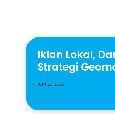
Iklan Lokal, D
Strategi Geoma
June 23, 2025