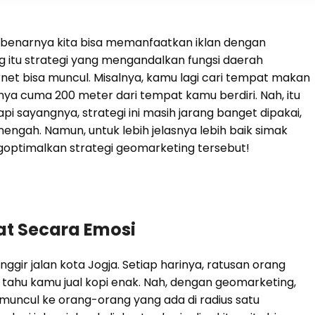
ebenarnya kita bisa memanfaatkan iklan dengan
g itu strategi yang mengandalkan fungsi daerah
ernet bisa muncul. Misalnya, kamu lagi cari tempat makan
knya cuma 200 meter dari tempat kamu berdiri. Nah, itu
i sayangnya, strategi ini masih jarang banget dipakai,
engah. Namun, untuk lebih jelasnya lebih baik simak
ngoptimalkan strategi geomarketing tersebut!
kat Secara Emosi
ggir jalan kota Jogja. Setiap harinya, ratusan orang
tahu kamu jual kopi enak. Nah, dengan geomarketing,
 muncul ke orang-orang yang ada di radius satu