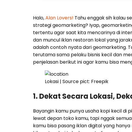
Halo,
Alan Lovers!
Tahu enggak sih kalau s
strategi geomarketing? Iyap, geomarketin
tertentu agar saat kita mencarinya di int
dan muncul iklan restoran lokal yang jara
adalah contoh nyata dari geomarketing. Tap
terutama sama pelaku bisnis kecil dan men
penjelasan berikut ini agar kamu bisa me
Lokasi | Source pict: Freepik
1. Dekat Secara Lokasi, De
Bayangin kamu punya usaha kopi kecil di pin
lewat depan toko kamu, tapi nggak semua 
kamu bisa pasang iklan digital yang hanya