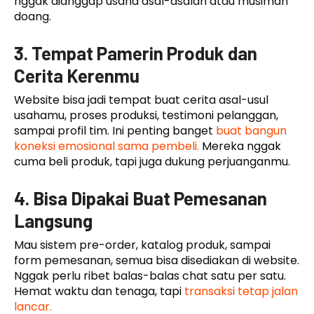
nggak dianggap usaha asal-asalan atau musiman
doang.
3. Tempat Pamerin Produk dan
Cerita Kerenmu
Website bisa jadi tempat buat cerita asal-usul
usahamu, proses produksi, testimoni pelanggan,
sampai profil tim. Ini penting banget
buat bangun
koneksi emosional sama pembeli.
Mereka nggak
cuma beli produk, tapi juga dukung perjuanganmu.
4. Bisa Dipakai Buat Pemesanan
Langsung
Mau sistem pre-order, katalog produk, sampai
form pemesanan, semua bisa disediakan di website.
Nggak perlu ribet balas-balas chat satu per satu.
Hemat waktu dan tenaga, tapi
transaksi tetap jalan
lancar.