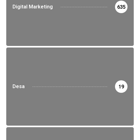
Digital Marketing
635
Desa
19