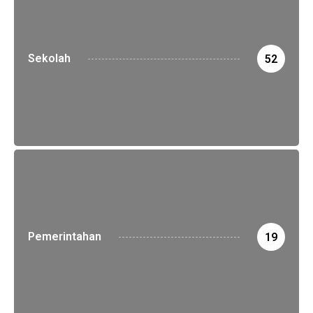
Sekolah
52
Pemerintahan
19