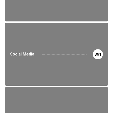
Social Media
391