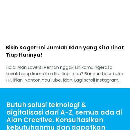
Bikin Kaget! Ini Jumlah Iklan yang Kita Lihat
Tiap Harinya!
Halo, Alan Lovers! Pernah nggak sih kamu ngerasa
kayak hidup kamu itu dikelilingi iklan? Bangun tidur buka
HP, iklan. Nonton YouTube, iklan. Lagi scroll Instagram,
Butuh solusi teknologi &
digitalisasi dari A-Z, semua ada di
Alan Creative. Konsultasikan
kebutuhanmu dan dapatkan