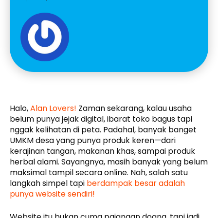
Halo,
Alan Lovers!
Zaman sekarang, kalau usaha
belum punya jejak digital, ibarat toko bagus tapi
nggak kelihatan di peta. Padahal, banyak banget
UMKM desa yang punya produk keren—dari
kerajinan tangan, makanan khas, sampai produk
herbal alami. Sayangnya, masih banyak yang belum
maksimal tampil secara online. Nah, salah satu
langkah simpel tapi
berdampak besar adalah
punya website sendiri!
Website itu bukan cuma pajangan doang, tapi jadi