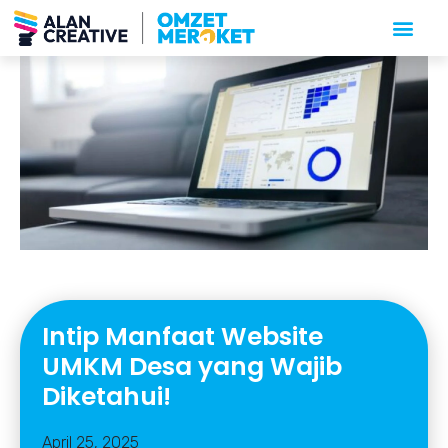
Intip Manfaat Website
UMKM Desa yang Wajib
Diketahui!
April 25, 2025