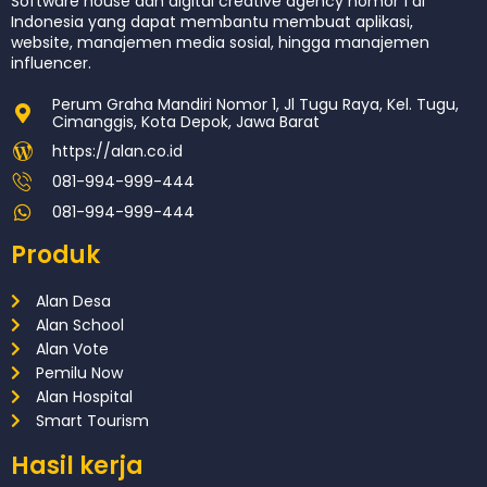
Software house dan digital creative agency nomor 1 di
Indonesia yang dapat membantu membuat aplikasi,
website, manajemen media sosial, hingga manajemen
influencer.
Perum Graha Mandiri Nomor 1, Jl Tugu Raya, Kel. Tugu,
Cimanggis, Kota Depok, Jawa Barat
https://alan.co.id
081-994-999-444
081-994-999-444
Produk
Alan Desa
Alan School
Alan Vote
Pemilu Now
Alan Hospital
Smart Tourism
Hasil kerja