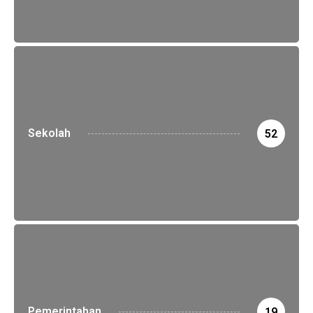
Sekolah
52
Pemerintahan
19