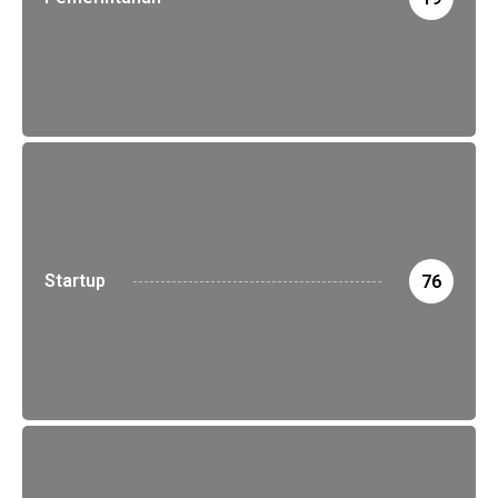
Startup
76