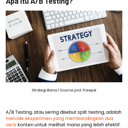
Apa Itu A/B Testing?
Strategi Bisnis | Source pict: Freepik
A/B Testing, atau sering disebut split testing, adalah
metode eksperimen yang membandingkan dua
versi
konten untuk melihat mana yang lebih efektif.