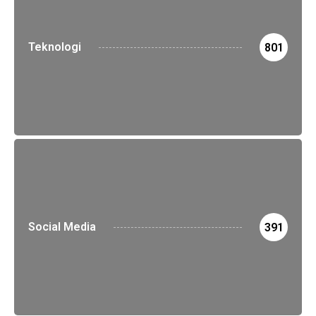
Teknologi
801
Social Media
391