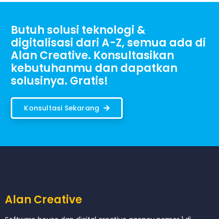
Butuh solusi teknologi &
digitalisasi dari A-Z, semua ada di
Alan Creative. Konsultasikan
kebutuhanmu dan dapatkan
solusinya. Gratis!
Konsultasi Sekarang
Alan Creative