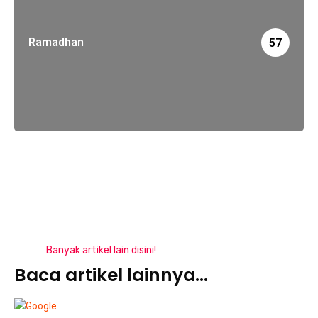
Ramadhan
57
Banyak artikel lain disini!
Baca artikel lainnya...