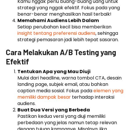
Kamu nggak perlu buang-buang uang untuk
strategi yang nggak efektif. Fokus pada yang
benar-benar menghasilkan hasil terbaik!
Memahami Audiens Lebih Dalam
Setiap perubahan kecil bisa memberikan
insight tentang preferensi audiens
, sehingga
strategi pemasaran jadi lebih tepat sasaran.
Cara Melakukan A/B Testing yang
Efektif
Tentukan Apa yang Mau Diuji
Mulai dari headline, warna tombol CTA, desain
landing page, subjek email, atau bahkan
caption media sosial. Fokus pada
elemen yang
memiliki dampak besar
terhadap interaksi
audiens.
Buat Dua Versi yang Berbeda
Pastikan kedua versi yang diuji memiliki
perbedaan yang jelas namun tetap relevan
dengan tujuan kampanye. Misalnya, jika