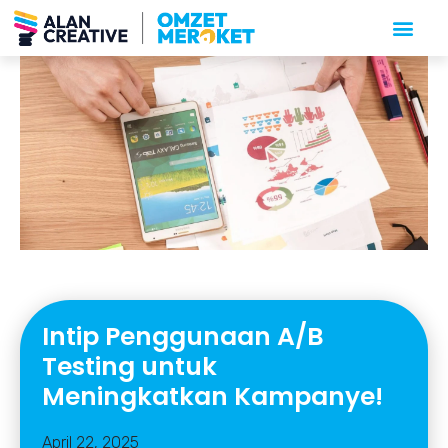
Intip Penggunaan A/B
Testing untuk
Meningkatkan Kampanye!
April 22, 2025