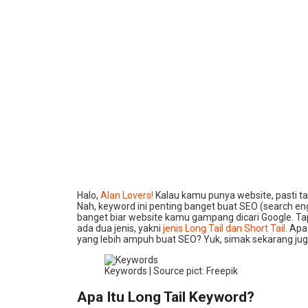
Halo,
Alan Lovers!
Kalau kamu punya website, pasti ta
Nah, keyword ini penting banget buat SEO (search eng
banget biar website kamu gampang dicari Google. Tapi
ada dua jenis, yakni
jenis Long Tail dan Short Tail
. Ap
yang lebih ampuh buat SEO? Yuk, simak sekarang jug
Keywords | Source pict: Freepik
Apa Itu Long Tail Keyword?