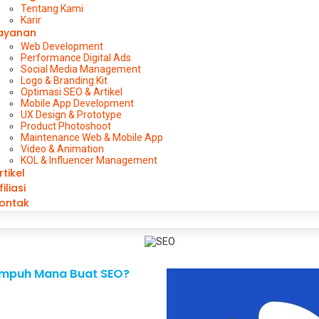
Tentang Kami
Karir
ayanan
Web Development
Performance Digital Ads
Social Media Management
Logo & Branding Kit
Optimasi SEO & Artikel
Mobile App Development
UX Design & Prototype
Product Photoshoot
Maintenance Web & Mobile App
Video & Animation
KOL & Influencer Management
rtikel
filiasi
ontak
h Ampuh Mana Buat SEO?