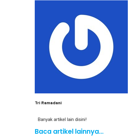
Tri Ramadani
Banyak artikel lain disini!
Baca artikel lainnya...