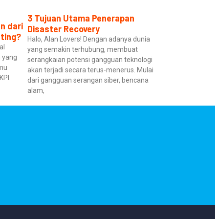
⁠3 Tujuan Utama Penerapan
n dari
Disaster Recovery
ting?
Halo, Alan Lovers! Dengan adanya dunia
al
yang semakin terhubung, membuat
h yang
serangkaian potensi gangguan teknologi
amu
akan terjadi secara terus-menerus. Mulai
KPI.
dari gangguan serangan siber, bencana
alam,