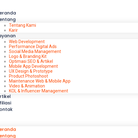
eranda
entang
Tentang Kami
Karir
ayanan
Web Development
Performance Digital Ads
Social Media Management
Logo & Branding Kit
Optimasi SEO & Artikel
Mobile App Development
UX Design & Prototype
Product Photoshoot
Maintenance Web & Mobile App
Video & Animation
KOL & Influencer Management
rtikel
filiasi
ontak
eranda
entang