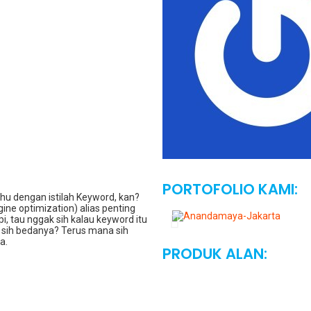
PORTOFOLIO KAMI:
hu dengan istilah Keyword, kan?
ine optimization) alias penting
, tau nggak sih kalau keyword itu
a sih bedanya? Terus mana sih
a.
PRODUK ALAN: