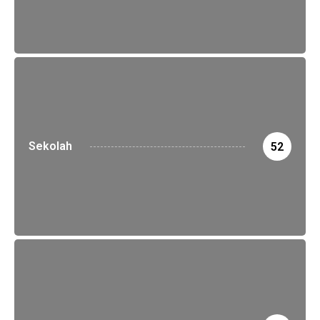
Sekolah
52