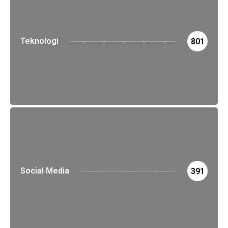
Teknologi
801
Social Media
391