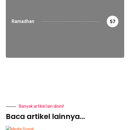
Ramadhan
57
Banyak artikel lain disini!
Baca artikel lainnya...