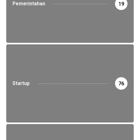
Pemerintahan
19
Startup
76