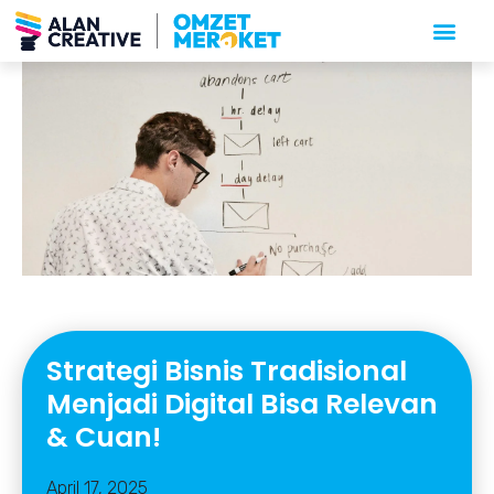
Strategi Bisnis Tradisional
Menjadi Digital Bisa Relevan
& Cuan!
April 17, 2025