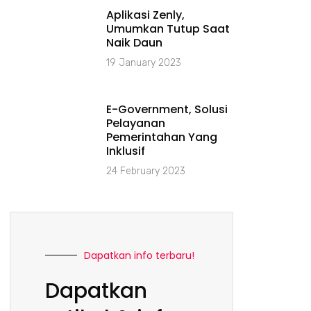
Aplikasi Zenly,
Umumkan Tutup Saat
Naik Daun
19 January 2023
E-Government, Solusi
Pelayanan
Pemerintahan Yang
Inklusif
24 February 2023
Dapatkan info terbaru!
Dapatkan