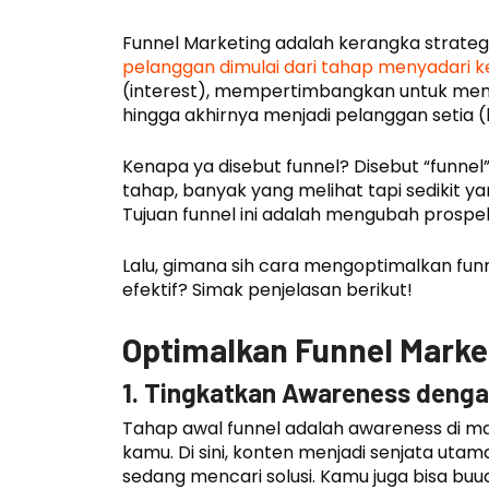
Funnel Marketing adalah kerangka stra
pelanggan dimulai dari tahap menyadari 
(interest), mempertimbangkan untuk memb
hingga akhirnya menjadi pelanggan setia (l
Kenapa ya disebut funnel? Disebut “funnel
tahap, banyak yang melihat tapi sedikit y
Tujuan funnel ini adalah mengubah prospek
Lalu, gimana sih cara mengoptimalkan fun
efektif? Simak penjelasan berikut!
Optimalkan Funnel Marke
1. Tingkatkan Awareness denga
Tahap awal funnel adalah awareness di ma
kamu. Di sini, konten menjadi senjata ut
sedang mencari solusi. Kamu juga bisa buua