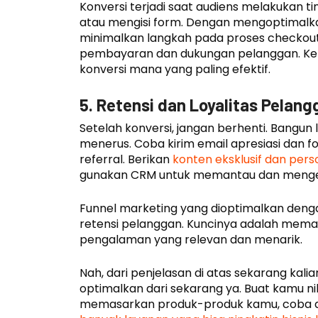
Konversi terjadi saat audiens melakukan t
atau mengisi form. Dengan mengoptimalka
minimalkan langkah pada proses checkout
pembayaran dan dukungan pelanggan. Kem
konversi mana yang paling efektif.
5. Retensi dan Loyalitas Pelang
Setelah konversi, jangan berhenti. Bangun 
menerus. Coba kirim email apresiasi dan f
referral. Berikan
konten eksklusif dan per
gunakan CRM untuk memantau dan mengelo
Funnel marketing yang dioptimalkan deng
retensi pelanggan. Kuncinya adalah mema
pengalaman yang relevan dan menarik.
Nah, dari penjelasan di atas sekarang kal
optimalkan dari sekarang ya. Buat kamu nih
memasarkan produk-produk kamu, coba d