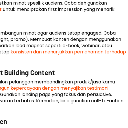
etkan minat spesifik audiens. Coba deh gunakan
at
untuk menciptakan first impression yang menarik.
membangun minat agar audiens tetap engaged. Coba
, insight, promo). Membuat konten dengan menggunakan
 tawarkan lead magnet seperti e-book, webinar, atau
tetap
konsisten dan menunjukkan pemahaman terhadap
t Building Content
 calon pelanggan membandingkan produk/jasa kamu
un kepercayaan dengan menyajikan testimoni
k. Gunakan landing page yang fokus dan persuasive.
waran terbatas. Kemudian, bisa gunakan call-to-action
ien