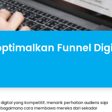
ptimalkan Funnel Digi
igital yang kompetitif, menarik perhatian audiens saja
mi bagaimana cara membawa mereka dari sekadar