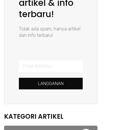
artikel & info
terbaru!
Tidak ada spam, hanya artikel
dan info terbaru!
LANGGANAN
KATEGORI ARTIKEL