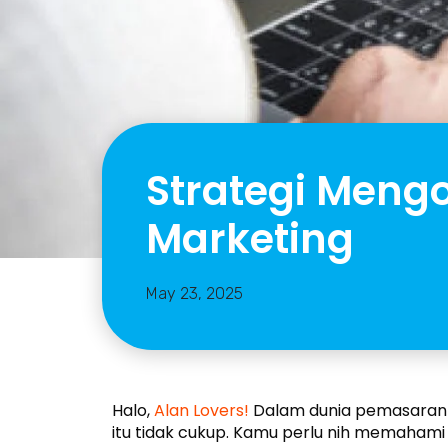
Strategi Mengo
Marketing
May 23, 2025
Halo,
Alan Lovers!
Dalam dunia pemasaran d
itu tidak cukup. Kamu perlu nih memaha