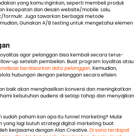
indakan yang kamu inginkan, seperti membeli produk
n kecepatan dan desain website/mobile. Lalu,
/formulir. Juga tawarkan berbagai metode
udian, Gunakan A/B testing untuk mengetahui elemen
gan
loyalitas agar pelanggan bisa kembali secara terus-
ollow-up setelah pembelian. Buat program loyalitas atau
sonalisasi berdasarkan data pelanggan
. Kemudian,
la hubungan dengan pelanggan secara efisien.
an baik akan menghasilkan konversi dan meningkatkan
hami kebutuhan audiens di setiap tahap dan menyajikan
ian sudah paham kan apa itu funnel marketing? Mulai
 yang lagi butuh strategi digital marketing buat
eh kerjasama dengan Alan Creative.
Di sana terdapat