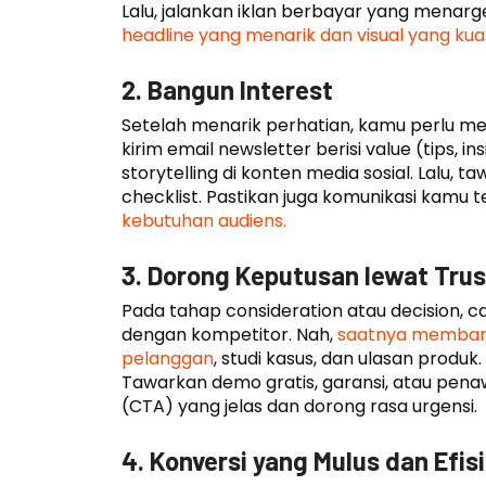
Lalu, jalankan iklan berbayar yang menarg
headline yang menarik dan visual yang ku
2. Bangun Interest
Setelah menarik perhatian, kamu perlu 
kirim email newsletter berisi value (tips
storytelling di konten media sosial. Lalu,
checklist. Pastikan juga komunikasi kamu 
kebutuhan audiens.
3. Dorong Keputusan lewat Trus
Pada tahap consideration atau decision,
dengan kompetitor. Nah,
saatnya membang
pelanggan
, studi kasus, dan ulasan produ
Tawarkan demo gratis, garansi, atau pena
(CTA) yang jelas dan dorong rasa urgensi.
4. Konversi yang Mulus dan Efis