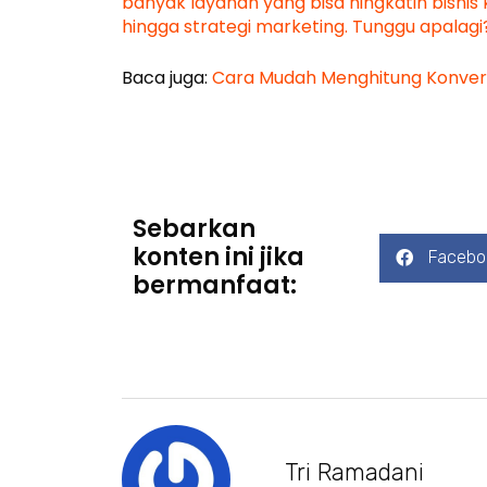
banyak layanan yang bisa ningkatin bisnis 
hingga strategi marketing. Tunggu apalagi
Baca juga:
Cara Mudah Menghitung Konversi
Sebarkan
konten ini jika
Facebo
bermanfaat:
Tri Ramadani