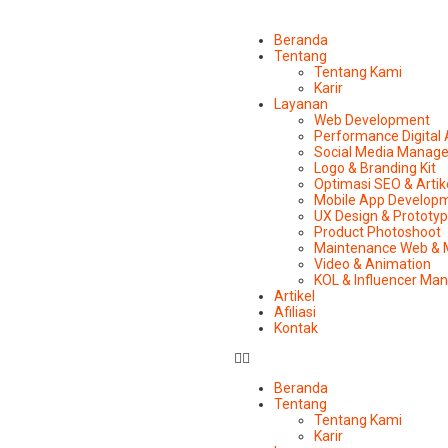
Beranda
Tentang
Tentang Kami
Karir
Layanan
Web Development
Performance Digital
Social Media Manag
Logo & Branding Kit
Optimasi SEO & Artik
Mobile App Develop
UX Design & Prototy
Product Photoshoot
Maintenance Web & 
Video & Animation
KOL & Influencer M
Artikel
Afiliasi
Kontak
Beranda
Tentang
Tentang Kami
Karir