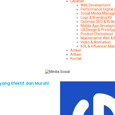
Layanan
Web Development
Performance Digital
Social Media Manag
Logo & Branding Kit
Optimasi SEO & Artik
Mobile App Develop
UX Design & Prototy
Product Photoshoot
Maintenance Web & 
Video & Animation
KOL & Influencer M
Artikel
Afiliasi
Kontak
ang Efektif dan Murah!