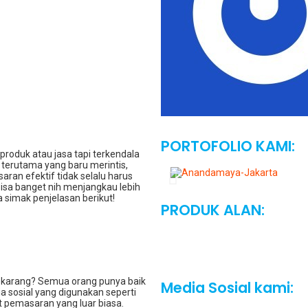
PORTOFOLIO KAMI:
oduk atau jasa tapi terkendala
 terutama yang baru merintis,
ran efektif tidak selalu harus
bisa banget nih menjangkau lebih
simak penjelasan berikut!
PRODUK ALAN:
sekarang? Semua orang punya baik
Media Sosial kami:
 sosial yang digunakan seperti
at pemasaran yang luar biasa.