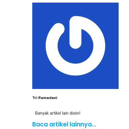
Tri Ramadani
Banyak artikel lain disini!
Baca artikel lainnya...