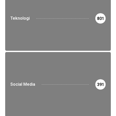
Teknologi
801
Social Media
391