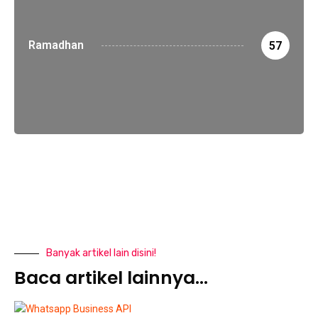
Ramadhan
57
Banyak artikel lain disini!
Baca artikel lainnya...