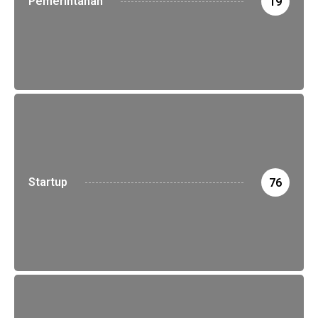
Pemerintahan
19
Startup
76