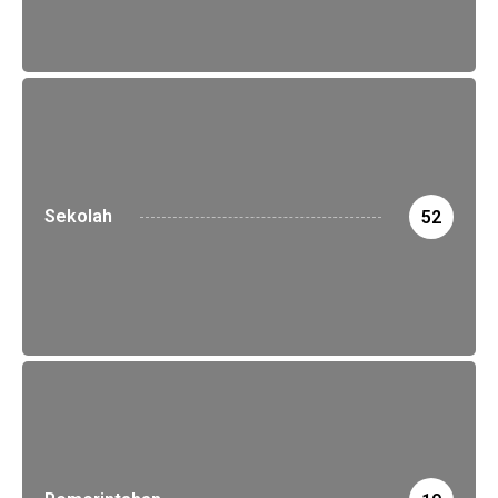
Sekolah
52