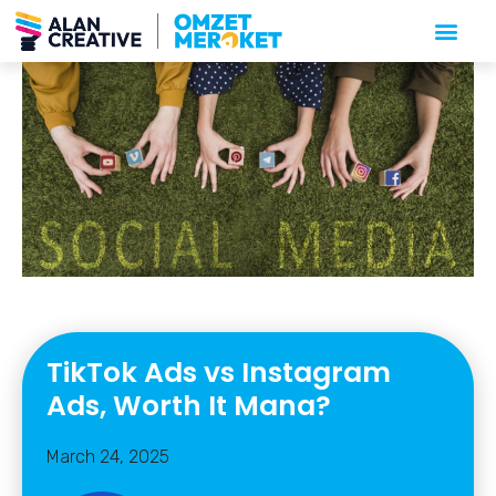
TikTok Ads vs Instagram
Ads, Worth It Mana?
March 24, 2025