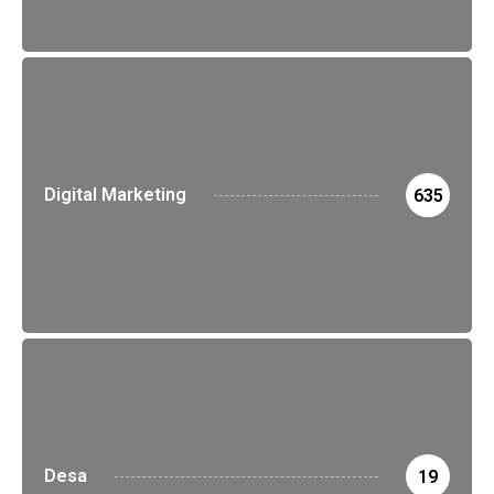
Digital Marketing
635
Desa
19