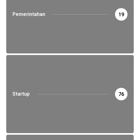
Pemerintahan
19
Startup
76