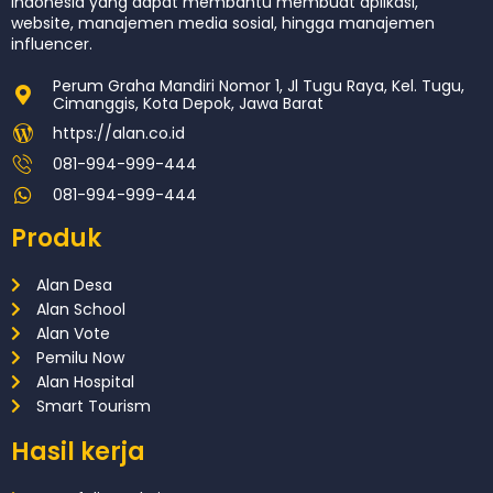
Indonesia yang dapat membantu membuat aplikasi,
website, manajemen media sosial, hingga manajemen
influencer.
Perum Graha Mandiri Nomor 1, Jl Tugu Raya, Kel. Tugu,
Cimanggis, Kota Depok, Jawa Barat
https://alan.co.id
081-994-999-444
081-994-999-444
Produk
Alan Desa
Alan School
Alan Vote
Pemilu Now
Alan Hospital
Smart Tourism
Hasil kerja