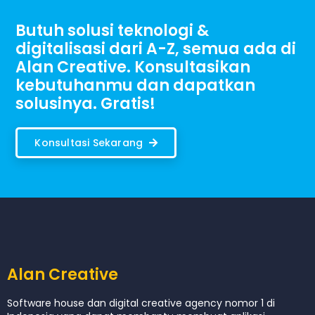
Butuh solusi teknologi &
digitalisasi dari A-Z, semua ada di
Alan Creative. Konsultasikan
kebutuhanmu dan dapatkan
solusinya. Gratis!
Konsultasi Sekarang
Alan Creative
Software house dan digital creative agency nomor 1 di