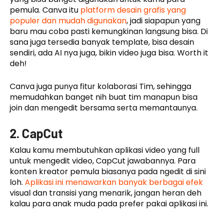
pemula. Canva itu
platform desain grafis yang
populer dan mudah digunakan
, jadi siapapun yang
baru mau coba pasti kemungkinan langsung bisa. Di
sana juga tersedia banyak template, bisa desain
sendiri, ada AI nya juga, bikin video juga bisa. Worth it
deh!
Canva juga punya fitur kolaborasi Tim, sehingga
memudahkan banget nih buat tim manapun bisa
join dan mengedit bersama serta memantaunya.
2. CapCut
Kalau kamu membutuhkan aplikasi video yang full
untuk mengedit video, CapCut jawabannya. Para
konten kreator pemula biasanya pada ngedit di sini
loh.
Aplikasi ini menawarkan banyak berbagai efek
visual dan transisi yang menarik, jangan heran deh
kalau para anak muda pada prefer pakai aplikasi ini.