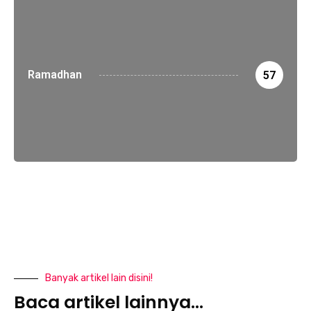
Ramadhan
57
Banyak artikel lain disini!
Baca artikel lainnya...