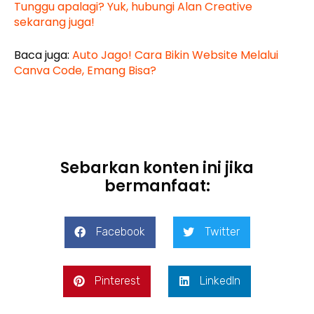
Tunggu apalagi? Yuk, hubungi Alan Creative
sekarang juga!
Baca juga:
Auto Jago! Cara Bikin Website Melalui
Canva Code, Emang Bisa?
Sebarkan konten ini jika
bermanfaat:
Facebook
Twitter
Pinterest
LinkedIn