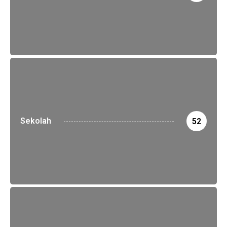
Sekolah
52