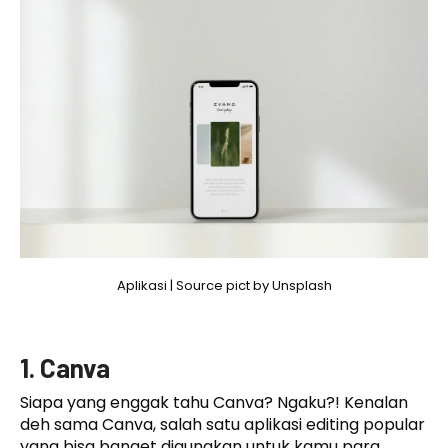
Aplikasi | Source pict by Unsplash
1. Canva
Siapa yang enggak tahu Canva? Ngaku?! Kenalan
deh sama Canva, salah satu aplikasi editing popular
yang bisa banget digunakan untuk kamu para