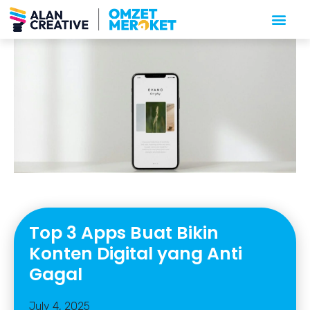
Top 3 Apps Buat Bikin
Konten Digital yang Anti
Gagal
July 4, 2025