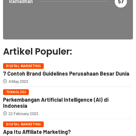
Ramadhan
57
Artikel Populer:
DIGITAL MARKETING
7 Contoh Brand Guidelines Perusahaan Besar Dunia
4 May 2023
TEKNOLOGI
Perkembangan Artificial Intelligence (AI) di
Indonesia
22 February 2023
DIGITAL MARKETING
Apa Itu Affiliate Marketing?