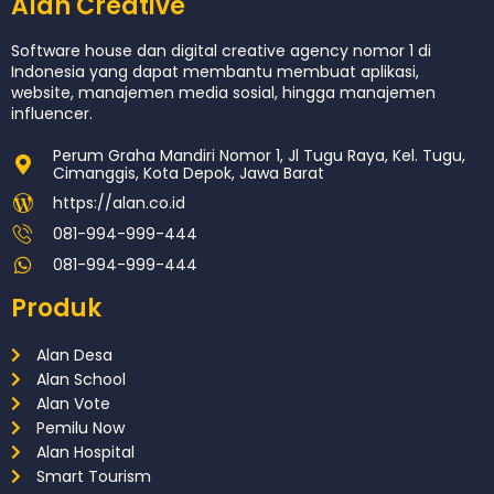
Alan Creative
Software house dan digital creative agency nomor 1 di
Indonesia yang dapat membantu membuat aplikasi,
website, manajemen media sosial, hingga manajemen
influencer.
Perum Graha Mandiri Nomor 1, Jl Tugu Raya, Kel. Tugu,
Cimanggis, Kota Depok, Jawa Barat
https://alan.co.id
081-994-999-444
081-994-999-444
Produk
Alan Desa
Alan School
Alan Vote
Pemilu Now
Alan Hospital
Smart Tourism