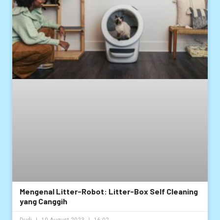
Mengenal Litter-Robot: Litter-Box Self Cleaning
yang Canggih
Dudi
10 August 2023
16:02