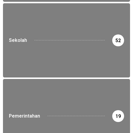
Sekolah
52
Pemerintahan
19