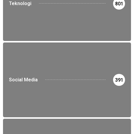
Teknologi
801
Social Media
391