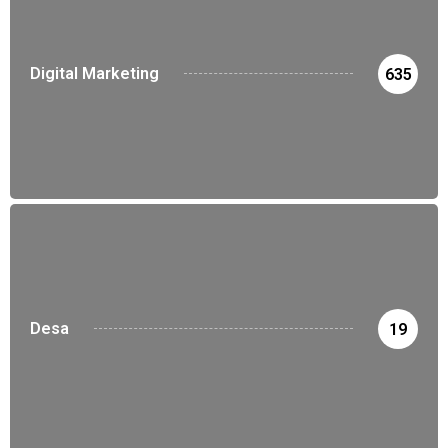
Digital Marketing
635
Desa
19