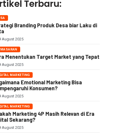
rtikel Terbaru:
ESA
rategi Branding Produk Desa biar Laku di
ta
 August 2025
EMASARAN
ra Menentukan Target Market yang Tepat
 August 2025
GITAL MARKETING
gaimana Emotional Marketing Bisa
mpengaruhi Konsumen?
 August 2025
GITAL MARKETING
akah Marketing 4P Masih Relevan di Era
gital Sekarang?
 August 2025