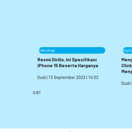
Teknologi
Digit
Resmi Dirilis, Ini Spesifikasi
Meng
iPhone 15 Beserta Harganya
Click
Meng
Dudi
15 September 2023
16:02
Dudi