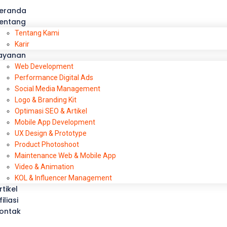
eranda
entang
Tentang Kami
Karir
ayanan
Web Development
Performance Digital Ads
Social Media Management
Logo & Branding Kit
Optimasi SEO & Artikel
Mobile App Development
UX Design & Prototype
Product Photoshoot
Maintenance Web & Mobile App
Video & Animation
KOL & Influencer Management
rtikel
filiasi
ontak