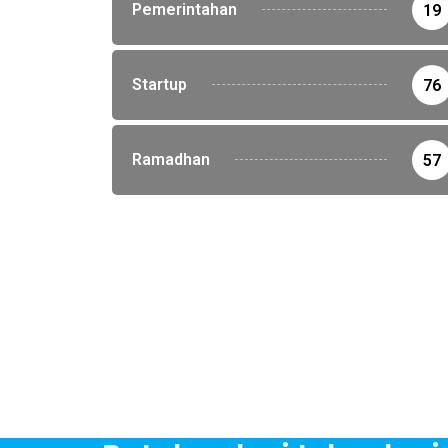
Pemerintahan
19
Startup
76
Ramadhan
57