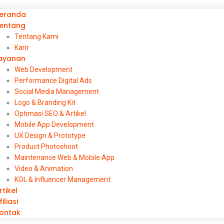
eranda
entang
Tentang Kami
Karir
ayanan
Web Development
Performance Digital Ads
Social Media Management
Logo & Branding Kit
Optimasi SEO & Artikel
Mobile App Development
UX Design & Prototype
Product Photoshoot
Maintenance Web & Mobile App
Video & Animation
KOL & Influencer Management
rtikel
filiasi
ontak