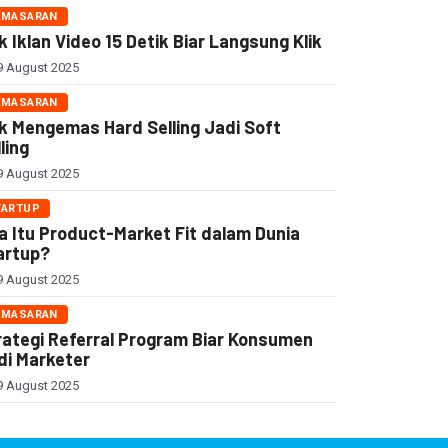
EMASARAN
k Iklan Video 15 Detik Biar Langsung Klik
 August 2025
EMASARAN
ik Mengemas Hard Selling Jadi Soft
ling
 August 2025
TARTUP
a Itu Product-Market Fit dalam Dunia
artup?
 August 2025
EMASARAN
rategi Referral Program Biar Konsumen
di Marketer
 August 2025