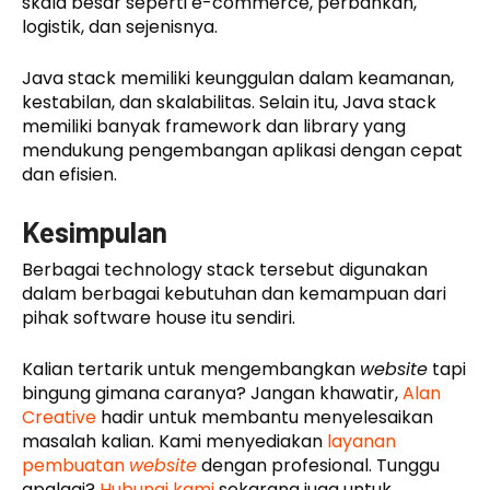
skala besar seperti e-commerce, perbankan,
logistik, dan sejenisnya.
Java stack memiliki keunggulan dalam keamanan,
kestabilan, dan skalabilitas. Selain itu, Java stack
memiliki banyak framework dan library yang
mendukung pengembangan aplikasi dengan cepat
dan efisien.
Kesimpulan
Berbagai technology stack tersebut digunakan
dalam berbagai kebutuhan dan kemampuan dari
pihak software house itu sendiri.
Kalian tertarik untuk mengembangkan
website
tapi
bingung gimana caranya? Jangan khawatir,
Alan
Creative
hadir untuk membantu menyelesaikan
masalah kalian. Kami menyediakan
layanan
pembuatan
website
dengan profesional. Tunggu
apalagi?
Hubungi kami
sekarang juga untuk