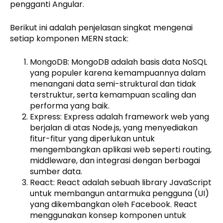
pengganti Angular.
Berikut ini adalah penjelasan singkat mengenai
setiap komponen MERN stack:
MongoDB: MongoDB adalah basis data NoSQL
yang populer karena kemampuannya dalam
menangani data semi-struktural dan tidak
terstruktur, serta kemampuan scaling dan
performa yang baik.
Express: Express adalah framework web yang
berjalan di atas Node.js, yang menyediakan
fitur-fitur yang diperlukan untuk
mengembangkan aplikasi web seperti routing,
middleware, dan integrasi dengan berbagai
sumber data.
React: React adalah sebuah library JavaScript
untuk membangun antarmuka pengguna (UI)
yang dikembangkan oleh Facebook. React
menggunakan konsep komponen untuk