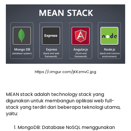
https://i.imgur.com/jKKzmvC.jpg
MEAN stack adalah technology stack yang
digunakan untuk membangun aplikasi web full-
stack yang terdiri dari beberapa teknologi utama,
yaitu:
MongoDB: Database NoSQL menggunakan