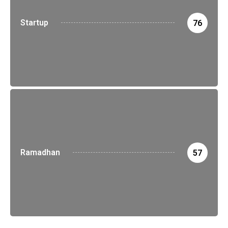
Startup
76
Ramadhan
57