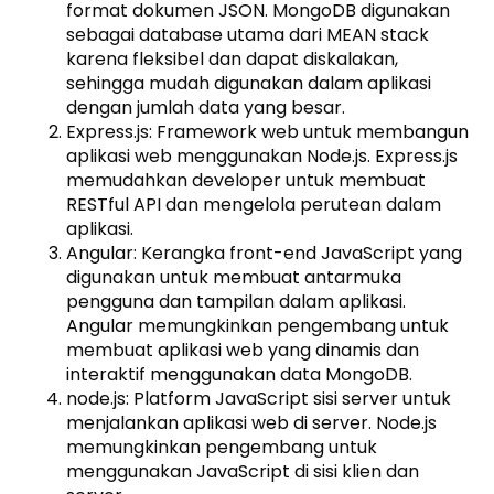
format dokumen JSON. MongoDB digunakan
sebagai database utama dari MEAN stack
karena fleksibel dan dapat diskalakan,
sehingga mudah digunakan dalam aplikasi
dengan jumlah data yang besar.
Express.js: Framework web untuk membangun
aplikasi web menggunakan Node.js. Express.js
memudahkan developer untuk membuat
RESTful API dan mengelola perutean dalam
aplikasi.
Angular: Kerangka front-end JavaScript yang
digunakan untuk membuat antarmuka
pengguna dan tampilan dalam aplikasi.
Angular memungkinkan pengembang untuk
membuat aplikasi web yang dinamis dan
interaktif menggunakan data MongoDB.
node.js: Platform JavaScript sisi server untuk
menjalankan aplikasi web di server. Node.js
memungkinkan pengembang untuk
menggunakan JavaScript di sisi klien dan