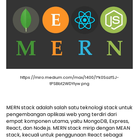
https://miro.medium.com/max/1400/1*k0SazfSJ-
tPSBbt2WDYIyw.png
MERN stack adalah salah satu teknologi stack untuk
pengembangan aplikasi web yang terdiri dari
empat komponen utama, yaitu MongoDB, Express,
React, dan Node.js. MERN stack mirip dengan MEAN
stack, kecuali untuk penggunaan React sebagai