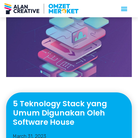
5 Teknology Stack yang
Umum Digunakan Oleh
Software House
March 31, 2023