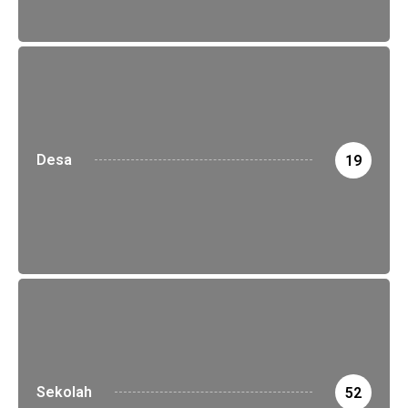
Desa
19
Sekolah
52