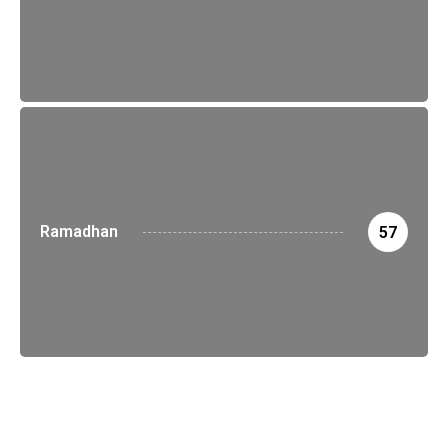
Ramadhan
57