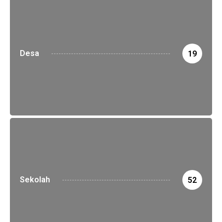
Desa
19
Sekolah
52