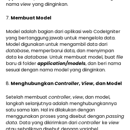
nama
view
yang diinginkan.
7.
Membuat Model
Model adalah bagian dari aplikasi web CodeIgniter
yang bertanggung jawab untuk mengelola data.
Model digunakan untuk mengambil data dari
database
, memperbarui data, dan menyimpan
data ke
database
. Untuk membuat model, buat
file
baru di folder
application/models
, dan beri nama
sesuai dengan nama model yang diinginkan.
8.
Menghubungkan
Controller
,
View
, dan Model
Setelah membuat
controller
,
view
, dan model,
langkah selanjutnya adalah menghubungkannya
satu sama lain. Hal ini dilakukan dengan
menggunakan proses yang disebut dengan
passing
data
. Data yang dikirimkan dari
controller
ke
view
atau sebaliknya disebut dengan variabel.