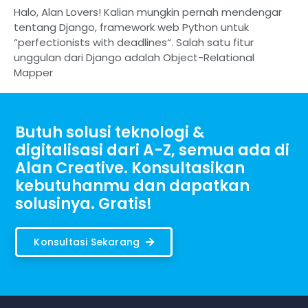
Halo, Alan Lovers! Kalian mungkin pernah mendengar
tentang Django, framework web Python untuk
“perfectionists with deadlines“. Salah satu fitur
unggulan dari Django adalah Object-Relational
Mapper
Butuh solusi teknologi &
digitalisasi dari A-Z, semua ada di
Alan Creative. Konsultasikan
kebutuhanmu dan dapatkan
solusinya. Gratis!
Konsultasi Sekarang