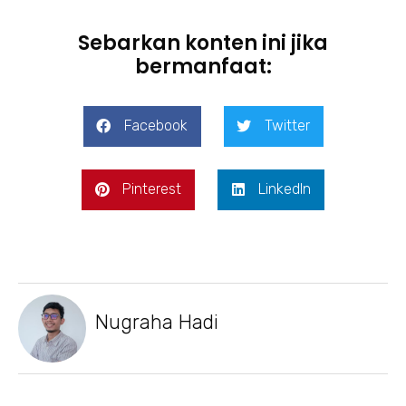
Sebarkan konten ini jika
bermanfaat:
Facebook
Twitter
Pinterest
LinkedIn
Nugraha Hadi