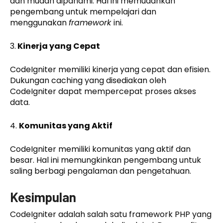
dan mudah dipahami. Hal ini memudahkan
pengembang untuk mempelajari dan
menggunakan
framework
ini.
3.
Kinerja yang Cepat
CodeIgniter memiliki kinerja yang cepat dan efisien.
Dukungan caching yang disediakan oleh
CodeIgniter dapat mempercepat proses akses
data.
4.
Komunitas yang Aktif
CodeIgniter memiliki komunitas yang aktif dan
besar. Hal ini memungkinkan pengembang untuk
saling berbagi pengalaman dan pengetahuan.
Kesimpulan
CodeIgniter adalah salah satu framework PHP yang