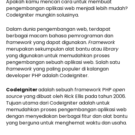
Apakah kamu mencari cara untuk membuat
pengembangan aplikasi web menjadi lebih mudah?
CodeIgniter mungkin solusinya.
Dalam dunia pengembangan web, terdapat
berbagai macam bahasa pemrograman dan
framework
yang dapat digunakan.
Framework
merupakan sekumpulan alat bantu atau
library
yang digunakan untuk memudahkan proses
pengembangan sebuah aplikasi web. Salah satu
framework
yang paling populer di kalangan
developer PHP adalah CodeIgniter.
CodeIgniter
adalah sebuah framework PHP
open
source
yang dibuat oleh Rick Ellis pada tahun 2006.
Tujuan utama dari CodeIgniter adalah untuk
memudahkan proses pengembangan aplikasi web
dengan menyediakan berbagai fitur dan alat bantu
yang berguna untuk menghemat waktu dan usaha.