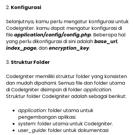
2.
Konfigurasi
Selanjutnya, kamu perlu mengatur konfigurasi untuk
CodeIgniter. kamu dapat mengatur konfigurasi di
file
application/config/config.php
. Beberapa hal
yang perlu dikonfigurasi di sini adalah
base_url
,
index_page
, dan
encryption_key
.
3.
Struktur Folder
CodeIgniter memiliki struktur folder yang konsisten
dan mudah dipahami. Semua file dan folder utama
di CodeIgniter disimpan di folder
application
.
Struktur folder CodeIgniter adalah sebagai berikut:
application
: folder utama untuk
pengembangan aplikasi.
system
: folder utama untuk CodeIgniter.
user_guide
: folder untuk dokumentasi