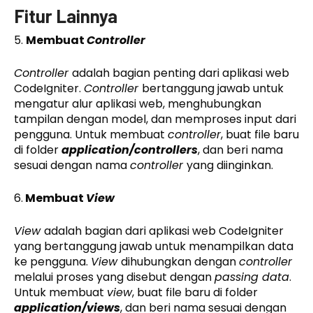
Fitur Lainnya
5.
Membuat
Controller
Controller
adalah bagian penting dari aplikasi web
CodeIgniter.
Controller
bertanggung jawab untuk
mengatur alur aplikasi web, menghubungkan
tampilan dengan model, dan memproses input dari
pengguna. Untuk membuat
controller
, buat file baru
di folder
application/controllers
, dan beri nama
sesuai dengan nama
controller
yang diinginkan.
6.
Membuat
View
View
adalah bagian dari aplikasi web CodeIgniter
yang bertanggung jawab untuk menampilkan data
ke pengguna.
View
dihubungkan dengan
controller
melalui proses yang disebut dengan
passing data
.
Untuk membuat
view
, buat file baru di folder
application/views
, dan beri nama sesuai dengan