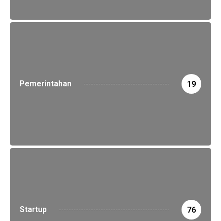
Pemerintahan
19
Startup
76