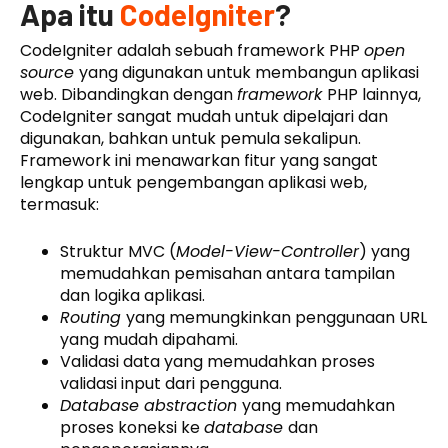
Apa itu
CodeIgniter
?
CodeIgniter adalah sebuah framework PHP
open
source
yang digunakan untuk membangun aplikasi
web. Dibandingkan dengan
framework
PHP lainnya,
CodeIgniter sangat mudah untuk dipelajari dan
digunakan, bahkan untuk pemula sekalipun.
Framework ini menawarkan fitur yang sangat
lengkap untuk pengembangan aplikasi web,
termasuk:
Struktur MVC (
Model-View-Controller
) yang
memudahkan pemisahan antara tampilan
dan logika aplikasi.
Routing
yang memungkinkan penggunaan URL
yang mudah dipahami.
Validasi data yang memudahkan proses
validasi input dari pengguna.
Database abstraction
yang memudahkan
proses koneksi ke
database
dan