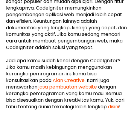
sangat populer dan mudah dipelajari. Dengan fitur
lengkapnya, CodeIgniter memungkinkan
pengembangan aplikasi web menjadi lebih cepat
dan efisien. Keuntungan lainnya adalah
dokumentasi yang lengkap, kinerja yang cepat, dan
komunitas yang aktif. Jika kamu sedang mencari
cara untuk membuat pengembangan web, maka
CodeIgniter adalah solusi yang tepat.
Jadi apa kamu sudah kenal dengan CodeIgniter?
Jika kamu masih kebingungan menggunakan
kerangka pemrograman ini, kamu bisa
konsultasikan pada
Alan Creative
. Kami juga
menawarkan
jasa pembuatan website
dengan
kerangka pemrograman yang kamu mau. Semua
bisa disesuaikan dengan kreativitas kamu. Yuk, cari
tahu tentang dunia teknologi lebih lengkap
disini
!