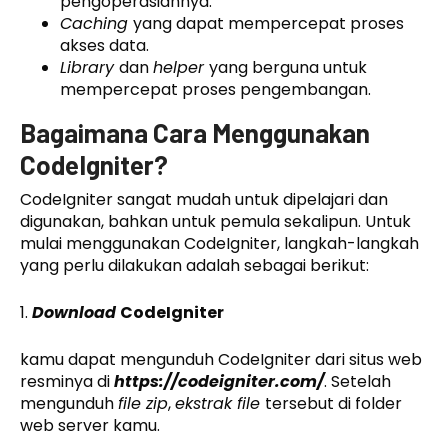
pengoperasiannya.
Caching
yang dapat mempercepat proses
akses data.
Library
dan
helper
yang berguna untuk
mempercepat proses pengembangan.
Bagaimana Cara Menggunakan
CodeIgniter?
CodeIgniter sangat mudah untuk dipelajari dan
digunakan, bahkan untuk pemula sekalipun. Untuk
mulai menggunakan CodeIgniter, langkah-langkah
yang perlu dilakukan adalah sebagai berikut:
1.
Download
CodeIgniter
kamu dapat mengunduh CodeIgniter dari situs web
resminya di
https://codeigniter.com/
. Setelah
mengunduh
file zip
,
ekstrak file
tersebut di folder
web server kamu.