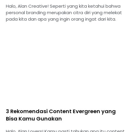
Halo, Alan Creative! Seperti yang kita ketahui bahwa
personal branding merupakan citra diri yang melekat
pada kita dan apa yang ingin orang ingat dari kita.
3 Rekomendasi Content Evergreen yang
Bisa Kamu Gunakan
Halo, Alan Lovers! Kamu pasti tahukan apa itu content