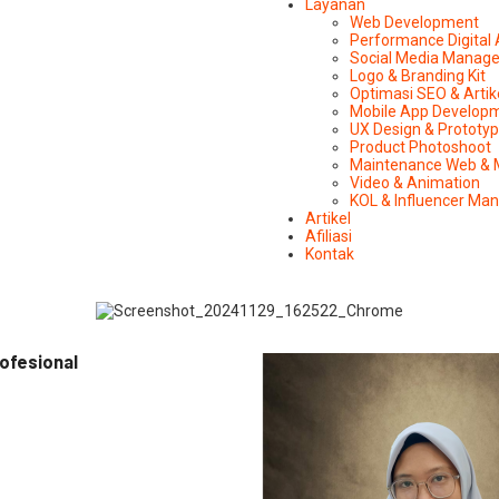
Layanan
Web Development
Performance Digital
Social Media Manag
Logo & Branding Kit
Optimasi SEO & Artik
Mobile App Develop
UX Design & Prototy
Product Photoshoot
Maintenance Web & 
Video & Animation
KOL & Influencer M
Artikel
Afiliasi
Kontak
ofesional