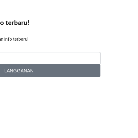
fo terbaru!
n info terbaru!
LANGGANAN