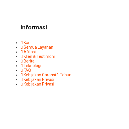
Informasi
Karir
Semua Layanan
Afiliasi
Klien & Testimoni
Berita
Teknologi
FAQ
Kebijakan Garansi 1 Tahun
Kebijakan Privasi
Kebijakan Privasi