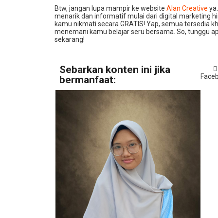
Btw, jangan lupa mampir ke website
Alan Creative
ya
menarik dan informatif mulai dari digital marketing 
kamu nikmati secara GRATIS! Yap, semua tersedia kh
menemani kamu belajar seru bersama. So, tunggu apa
sekarang!
Sebarkan konten ini jika
Face
bermanfaat: