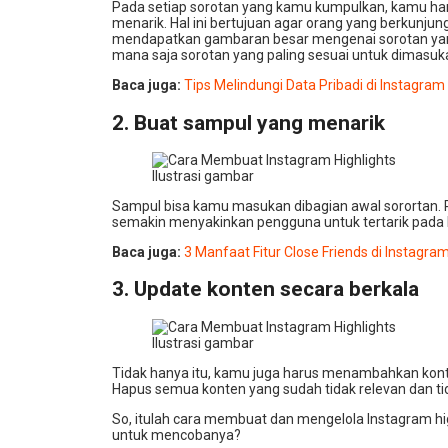
Pada setiap sorotan yang kamu kumpulkan, kamu har
menarik. Hal ini bertujuan agar orang yang berkunju
mendapatkan gambaran besar mengenai sorotan yan
mana saja sorotan yang paling sesuai untuk dimasuka
Baca juga:
Tips Melindungi Data Pribadi di Instagram
2. Buat sampul yang menarik
Ilustrasi gambar
Sampul bisa kamu masukan dibagian awal sorortan. 
semakin menyakinkan pengguna untuk tertarik pada
Baca juga:
3 Manfaat Fitur Close Friends di Instagra
3. Update konten secara berkala
Ilustrasi gambar
Tidak hanya itu, kamu juga harus menambahkan konte
Hapus semua konten yang sudah tidak relevan dan tid
So, itulah cara membuat dan mengelola Instagram high
untuk mencobanya?