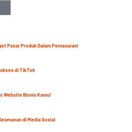
get Pasar Produk Dalam Pemasaran!
Sukses di TikTok
us Website Bisnis Kamu!
 Keamanan di Media Sosial