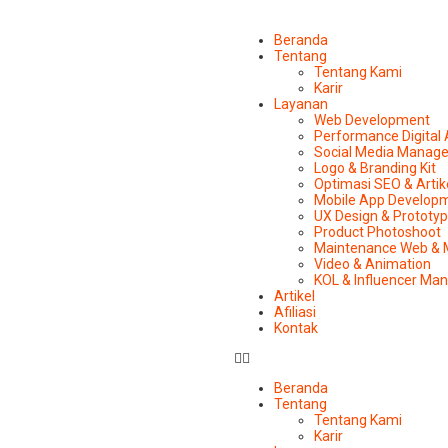
Beranda
Tentang
Tentang Kami
Karir
Layanan
Web Development
Performance Digital
Social Media Manag
Logo & Branding Kit
Optimasi SEO & Artik
Mobile App Develop
UX Design & Prototy
Product Photoshoot
Maintenance Web & 
Video & Animation
KOL & Influencer M
Artikel
Afiliasi
Kontak
Beranda
Tentang
Tentang Kami
Karir