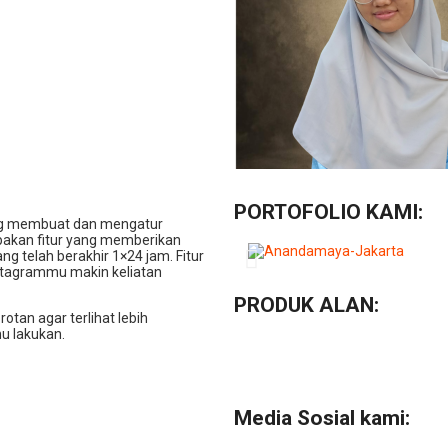
PORTOFOLIO KAMI:
gung membuat dan mengatur
akan fitur yang memberikan
g telah berakhir 1×24 jam. Fitur
nstagrammu makin keliatan
PRODUK ALAN:
tan agar terlihat lebih
u lakukan.
Media Sosial kami: