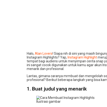
Halo,
Alan Lovers
! Siapa nih di sini yang masih bin
Instagram Highlights? Yap,
Instagram Highlight
merup
tempat bagi audiens untuk menyimpan cerita snap yan
ini sangat cocok digunakan untuk kamu agar akun I
menarik dan profesional.
Lantas, gimana caranya mrmbuat dan mengelolah soro
profesional? Berikut beberapa langkah yang bisa kam
1. Buat judul yang menarik
Ilustrasi gambar