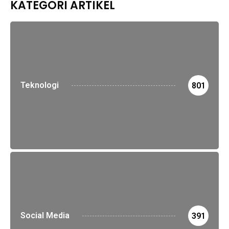
KATEGORI ARTIKEL
Teknologi
801
Social Media
391