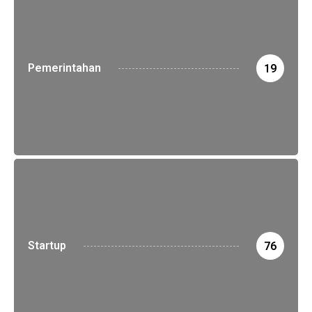
Pemerintahan
19
Startup
76