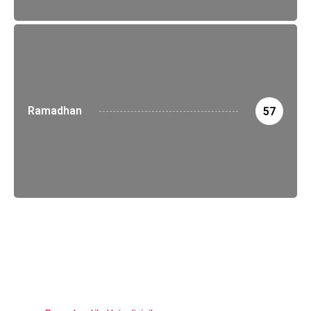
Ramadhan
57