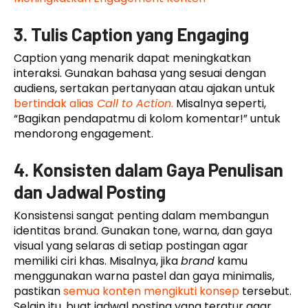
3. Tulis Caption yang Engaging
Caption yang menarik dapat meningkatkan
interaksi. Gunakan bahasa yang sesuai dengan
audiens, sertakan pertanyaan atau ajakan untuk
bertindak alias
Call to Action
.
Misalnya seperti,
“Bagikan pendapatmu di kolom komentar!” untuk
mendorong engagement.
4. Konsisten dalam Gaya Penulisan
dan Jadwal Posting
Konsistensi sangat penting dalam membangun
identitas brand. Gunakan tone, warna, dan gaya
visual yang selaras di setiap postingan agar
memiliki ciri khas. Misalnya, jika
brand
kamu
menggunakan warna pastel dan gaya minimalis,
pastikan
semua konten mengikuti konsep
tersebut.
Selain itu, buat jadwal posting yang teratur agar