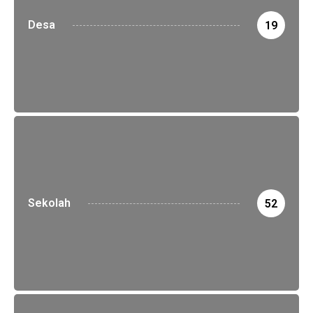
Desa
19
Sekolah
52