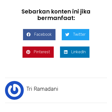
Sebarkan konten ini jika
bermanfaat:
Facebook
Twitter
Pinterest
LinkedIn
Tri Ramadani