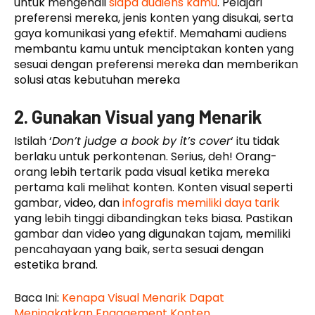
untuk mengenali
siapa audiens kamu
. Pelajari
preferensi mereka, jenis konten yang disukai, serta
gaya komunikasi yang efektif. Memahami audiens
membantu kamu untuk menciptakan konten yang
sesuai dengan preferensi mereka dan memberikan
solusi atas kebutuhan mereka
2. Gunakan Visual yang Menarik
Istilah ‘
Don’t judge a book by it’s cover
‘ itu tidak
berlaku untuk perkontenan. Serius, deh! Orang-
orang lebih tertarik pada visual ketika mereka
pertama kali melihat konten. Konten visual seperti
gambar, video, dan
infografis memiliki daya tarik
yang lebih tinggi dibandingkan teks biasa. Pastikan
gambar dan video yang digunakan tajam, memiliki
pencahayaan yang baik, serta sesuai dengan
estetika brand.
Baca Ini:
Kenapa Visual Menarik Dapat
Meningkatkan Engagement Konten