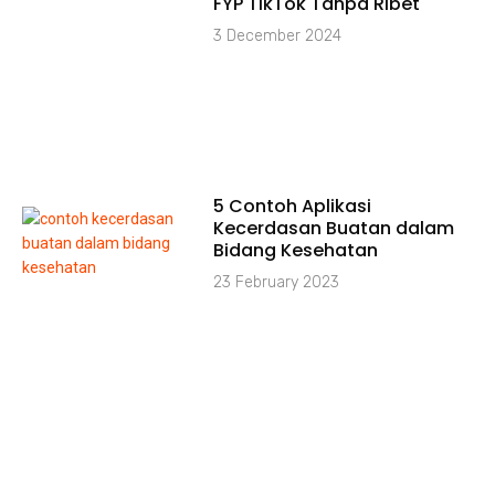
FYP TikTok Tanpa Ribet
3 December 2024
5 Contoh Aplikasi
Kecerdasan Buatan dalam
Bidang Kesehatan
23 February 2023