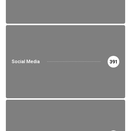
Social Media
391