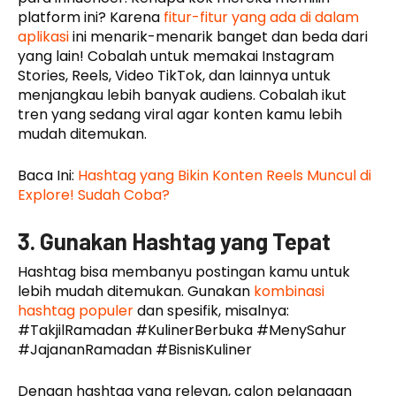
platform ini? Karena
fitur-fitur yang ada di dalam
aplikasi
ini menarik-menarik banget dan beda dari
yang lain! Cobalah untuk memakai Instagram
Stories, Reels, Video TikTok, dan lainnya untuk
menjangkau lebih banyak audiens. Cobalah ikut
tren yang sedang viral agar konten kamu lebih
mudah ditemukan.
Baca Ini:
Hashtag yang Bikin Konten Reels Muncul di
Explore! Sudah Coba?
3. Gunakan Hashtag yang Tepat
Hashtag bisa membanyu postingan kamu untuk
lebih mudah ditemukan. Gunakan
kombinasi
hashtag populer
dan spesifik, misalnya:
#TakjilRamadan #KulinerBerbuka #MenySahur
#JajananRamadan #BisnisKuliner
Dengan hashtag yang relevan, calon pelanggan