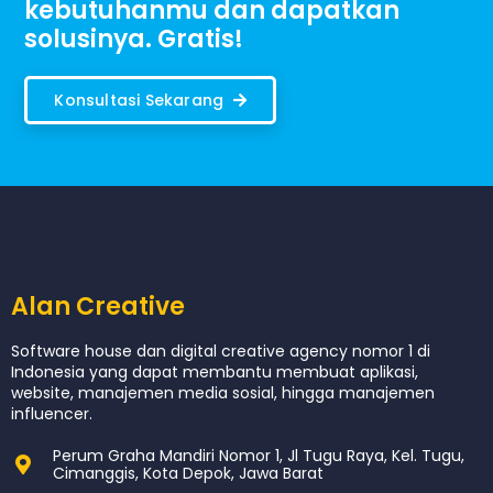
kebutuhanmu dan dapatkan
solusinya. Gratis!
Konsultasi Sekarang
Alan Creative
Software house dan digital creative agency nomor 1 di
Indonesia yang dapat membantu membuat aplikasi,
website, manajemen media sosial, hingga manajemen
influencer.
Perum Graha Mandiri Nomor 1, Jl Tugu Raya, Kel. Tugu,
Cimanggis, Kota Depok, Jawa Barat