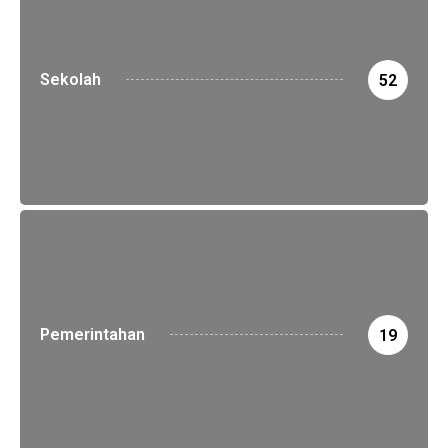
Sekolah
52
Pemerintahan
19