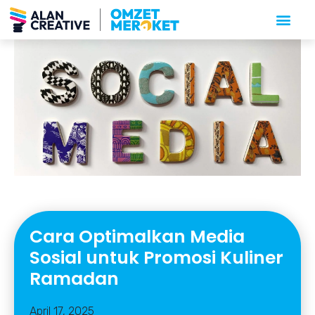
Cara Optimalkan Media
Sosial untuk Promosi Kuliner
Ramadan
April 17, 2025