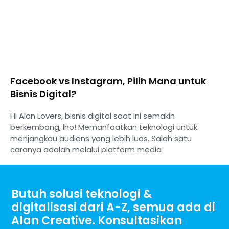
Facebook vs Instagram, Pilih Mana untuk
Bisnis Digital?
Hi Alan Lovers, bisnis digital saat ini semakin
berkembang, lho! Memanfaatkan teknologi untuk
menjangkau audiens yang lebih luas. Salah satu
caranya adalah melalui platform media
Butuh solusi teknologi &
digitalisasi dari A-Z, semua ada di
Alan Creative. Konsultasikan