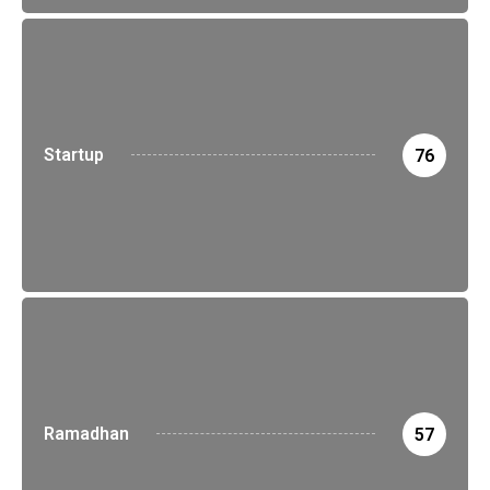
Startup
76
Ramadhan
57