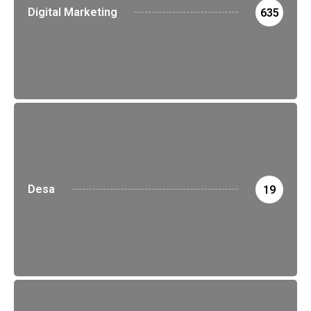
Digital Marketing
635
Desa
19