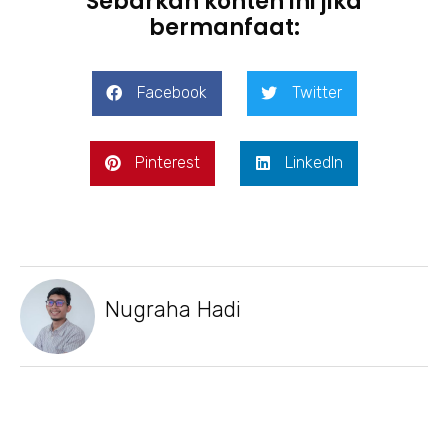
Sebarkan konten ini jika
bermanfaat:
Facebook
Twitter
Pinterest
LinkedIn
Nugraha Hadi