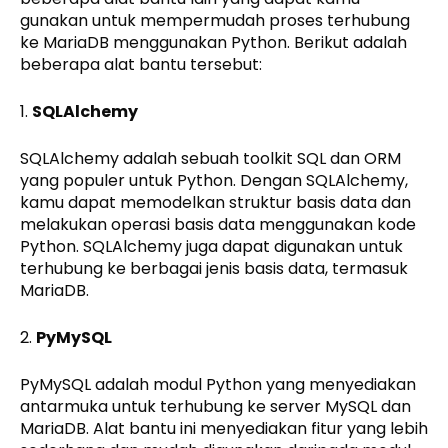
gunakan untuk mempermudah proses terhubung
ke MariaDB menggunakan Python. Berikut adalah
beberapa alat bantu tersebut:
1.
SQLAlchemy
SQLAlchemy adalah sebuah toolkit SQL dan ORM
yang populer untuk Python. Dengan SQLAlchemy,
kamu dapat memodelkan struktur basis data dan
melakukan operasi basis data menggunakan kode
Python. SQLAlchemy juga dapat digunakan untuk
terhubung ke berbagai jenis basis data, termasuk
MariaDB.
2.
PyMySQL
PyMySQL adalah modul Python yang menyediakan
antarmuka untuk terhubung ke server MySQL dan
MariaDB. Alat bantu ini menyediakan fitur yang lebih