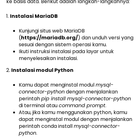
ke basis data. Berikut adalah langkah-langkahnya:
1.
Instalasi MariaDB
Kunjungi situs web MariaDB
(
https://mariadb.org/
) dan unduh versi yang
sesuai dengan sistem operasi kamu.
Ikuti instruksi instalasi pada layar untuk
menyelesaikan instalasi.
2.
Instalasi modul Python
Kamu dapat menginstal modul
mysql-
connector-python
dengan menjalankan
perintah
pip install mysql-connector-python
di terminal atau
command prompt
.
Atau, jika kamu menggunakan python, kamu
dapat menginstal modul dengan menjalankan
perintah conda install
mysql-connector-
python
.