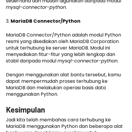
sederhana dan mudah digunakan daripada modul
mysql-connector-python
.
3.
MariaDB Connector/Python
MariaDB Connector/Python adalah modul Python
resmi yang disediakan oleh MariaDB Corporation
untuk terhubung ke server MariaDB. Modul ini
menyediakan fitur-fitur yang lebih lengkap dan
stabil daripada modul
mysql-connector-python
.
Dengan menggunakan alat bantu tersebut, kamu
dapat mempermudah proses terhubung ke
MariaDB dan melakukan operasi basis data
menggunakan Python.
Kesimpulan
Jadi kita telah membahas cara terhubung ke
MariaDB menggunakan Python dan beberapa alat