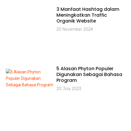
3 Manfaat Hashtag dalam
Meningkatkan Traffic
Organik Website
20 November 2024
5 Alasan Phyton Populer
Digunakan Sebagai Bahasa
Program
20 July 2023