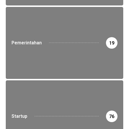
Pemerintahan
19
Startup
76