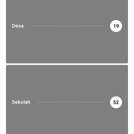
Desa
19
Sekolah
52