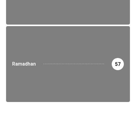
Ramadhan
57