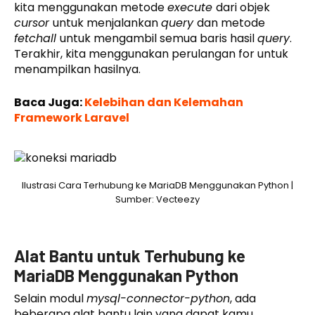
kita menggunakan metode
execute
dari objek
cursor
untuk menjalankan
query
dan metode
fetchall
untuk mengambil semua baris hasil
query
.
Terakhir, kita menggunakan perulangan for untuk
menampilkan hasilnya.
Baca Juga:
Kelebihan dan Kelemahan
Framework Laravel
Ilustrasi Cara Terhubung ke MariaDB Menggunakan Python |
Sumber: Vecteezy
Alat Bantu untuk Terhubung ke
MariaDB Menggunakan Python
Selain modul
mysql-connector-python
, ada
beberapa alat bantu lain yang dapat kamu