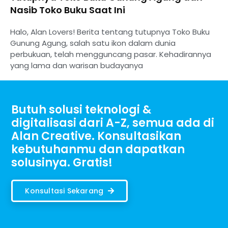
Nasib Toko Buku Saat Ini
Halo, Alan Lovers! Berita tentang tutupnya Toko Buku
Gunung Agung, salah satu ikon dalam dunia
perbukuan, telah mengguncang pasar. Kehadirannya
yang lama dan warisan budayanya
Butuh solusi teknologi &
digitalisasi dari A-Z, semua ada di
Alan Creative. Konsultasikan
kebutuhanmu dan dapatkan
solusinya. Gratis!
Konsultasi Sekarang