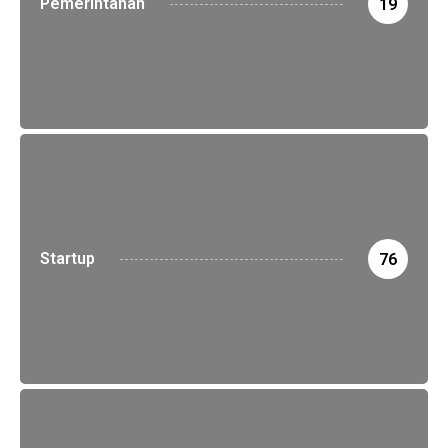
Pemerintahan
19
Startup
76