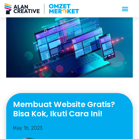
Membuat Website Gratis?
Bisa Kok, Ikuti Cara Ini!
May 16, 2023