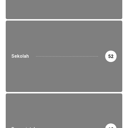
Sekolah
52