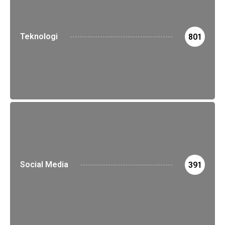
Teknologi
801
Social Media
391