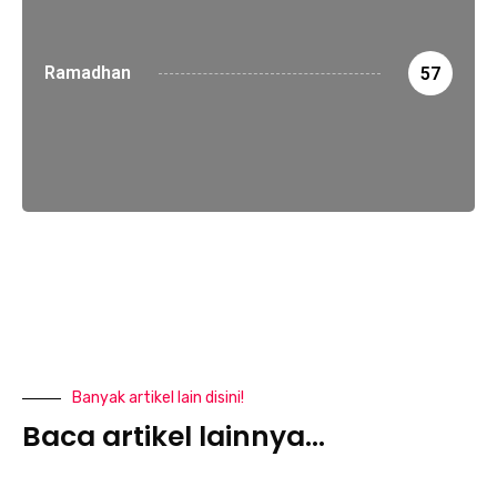
Ramadhan
57
Banyak artikel lain disini!
Baca artikel lainnya...