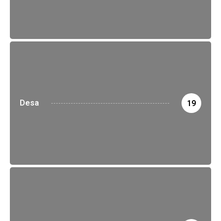
Desa
19