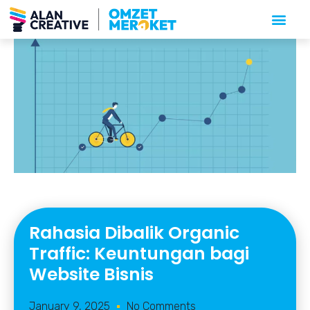
Rahasia Dibalik Organic
Traffic: Keuntungan bagi
Website Bisnis
January 9, 2025
No Comments