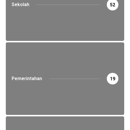
Sekolah
52
Pemerintahan
19