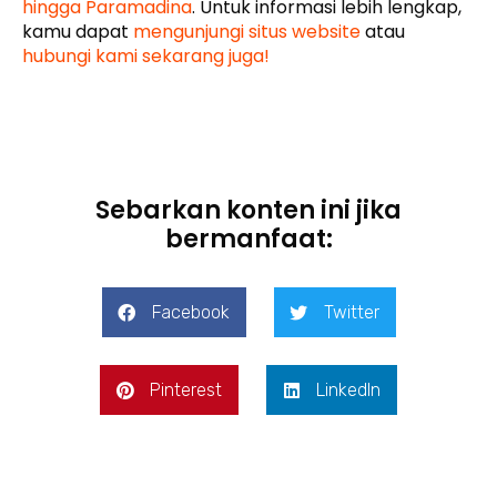
hingga Paramadina
. Untuk informasi lebih lengkap,
kamu dapat
mengunjungi situs website
atau
hubungi kami sekarang juga!
Sebarkan konten ini jika
bermanfaat:
Facebook
Twitter
Pinterest
LinkedIn