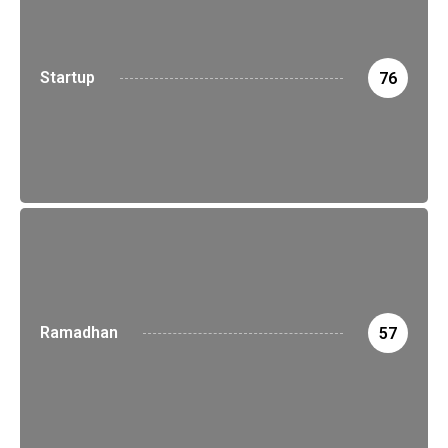
Startup
76
Ramadhan
57