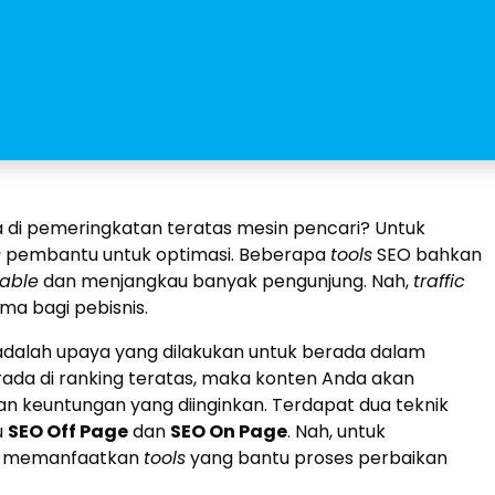
a di pemeringkatan teratas mesin pencari? Untuk
s
pembantu untuk optimasi. Beberapa
tools
SEO bahkan
able
dan menjangkau banyak pengunjung. Nah,
traffic
ama bagi pebisnis.
 adalah upaya yang dilakukan untuk berada dalam
ada di ranking teratas, maka konten Anda akan
n keuntungan yang diinginkan. Terdapat dua teknik
u
SEO Off Page
dan
SEO On Page
. Nah, untuk
at memanfaatkan
tools
yang bantu proses perbaikan