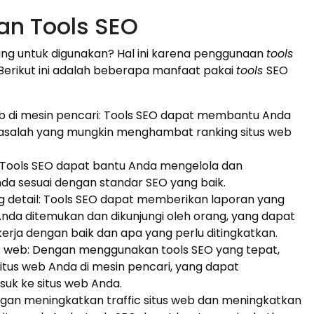
n Tools SEO
ing untuk digunakan? Hal ini karena penggunaan
tools
erikut ini adalah beberapa manfaat pakai
tools
SEO
eb di mesin pencari: Tools SEO dapat membantu Anda
asalah yang mungkin menghambat ranking situs web
Tools SEO dapat bantu Anda mengelola dan
da sesuai dengan standar SEO yang baik.
g detail: Tools SEO dapat memberikan laporan yang
Anda ditemukan dan dikunjungi oleh orang, yang dapat
ja dengan baik dan apa yang perlu ditingkatkan.
s web: Dengan menggunakan tools SEO yang tepat,
situs web Anda di mesin pencari, yang dapat
suk ke situs web Anda.
gan meningkatkan traffic situs web dan meningkatkan