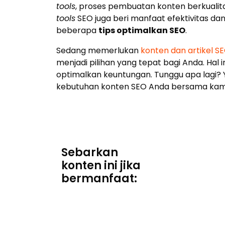
tools
, proses pembuatan konten berkualita
tools
SEO juga beri manfaat efektivitas dan
beberapa
tips optimalkan SEO
.
Sedang memerlukan
konten dan artikel S
menjadi pilihan yang tepat bagi Anda. Hal i
optimalkan keuntungan. Tunggu apa lagi?
kebutuhan konten SEO Anda bersama kam
Sebarkan
konten ini jika
bermanfaat: