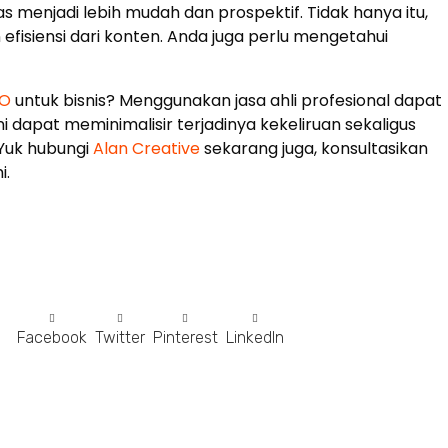
s menjadi lebih mudah dan prospektif. Tidak hanya itu,
 efisiensi dari konten. Anda juga perlu mengetahui
EO
untuk bisnis? Menggunakan jasa ahli profesional dapat
ni dapat meminimalisir terjadinya kekeliruan sekaligus
 Yuk hubungi
Alan Creative
sekarang juga, konsultasikan
i.
Facebook
Twitter
Pinterest
LinkedIn