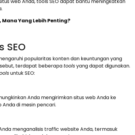
situs web Anda, tools SEO dapat bantu meningkatkan
.
e, Mana Yang Lebih Penting?
s SEO
engaruhi popularitas konten dan keuntungan yang
rsebut, terdapat beberapa
tools
yang dapat digunakan.
ools
untuk SEO:
memungkinkan Anda mengirimkan situs web Anda ke
Anda di mesin pencari.
Anda menganalisis traffic website Anda, termasuk