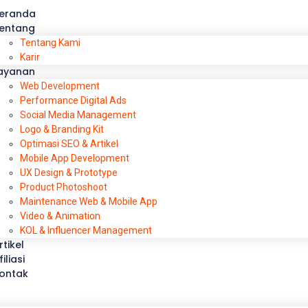
eranda
entang
Tentang Kami
Karir
ayanan
Web Development
Performance Digital Ads
Social Media Management
Logo & Branding Kit
Optimasi SEO & Artikel
Mobile App Development
UX Design & Prototype
Product Photoshoot
Maintenance Web & Mobile App
Video & Animation
KOL & Influencer Management
rtikel
filiasi
ontak