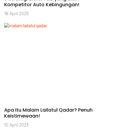
Kompetitor Auto Kebingungan!
18 April 2025
Apa Itu Malam Lailatul Qadar? Penuh
Keistimewaan!
10 April 2023