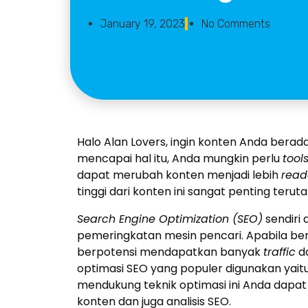
January 19, 2023
No Comments
Halo Alan Lovers, ingin konten Anda berad
mencapai hal itu, Anda mungkin perlu
tool
dapat merubah konten menjadi lebih
read
tinggi dari konten ini sangat penting terut
Search Engine Optimization (SEO)
sendiri
pemeringkatan mesin pencari. Apabila ber
berpotensi mendapatkan banyak
traffic
da
optimasi SEO yang populer digunakan yait
mendukung teknik optimasi ini Anda dap
konten dan juga analisis SEO.