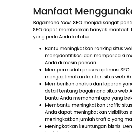
Manfaat Menggunaka
Bagaimana
tools
SEO menjadi sangat pent
SEO dapat memberikan banyak manfaat. B
yang perlu Anda ketahui.
Bantu meningkatkan ranking situs w
mengidentifikasi dan memperbaiki m
Anda di mesin pencari.
Mempermudah proses optimasi SEO: 
mengoptimalkan konten situs web An
Memberikan analisis dan laporan yan
detail tentang bagaimana situs web 
bantu Anda memahami apa yang beker
Membantu meningkatkan traffic situ
Anda dapat meningkatkan visibilitas 
meningkatkan jumlah traffic yang ma
Meningkatkan keuntungan bisnis: Den