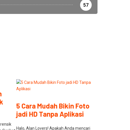
57
n
ik
5 Cara Mudah Bikin Foto
jadi HD Tanpa Aplikasi
orensik
Halo, Alan Lovers! Apakah Anda mencari