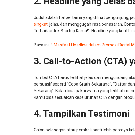
2. Headline yang Jelas 
Judul adalah hal pertama yang dilihat pengunjung, jad
singkat
, jelas, dan menggugah rasa penasaran. Contoh
Terbaik untuk Startup Kamu!”. Headline yang kuat bis
Baca ini:
3 Manfaat Headline dalam Promosi Digital M
3. Call-to-Action (CTA)
Tombol CTA harus terlihat jelas dan mengundang aks
persuasif seperti “Coba Gratis Sekarang”, “Daftar dan
Sekarang”. Kalau bisa pakai warna yang terlihat men
Kamu bisa sesuaikan keseluruhan CTA dengan produ
4. Tampilkan Testimoni
Calon pelanggan atau pembeli pasti lebih percaya kal