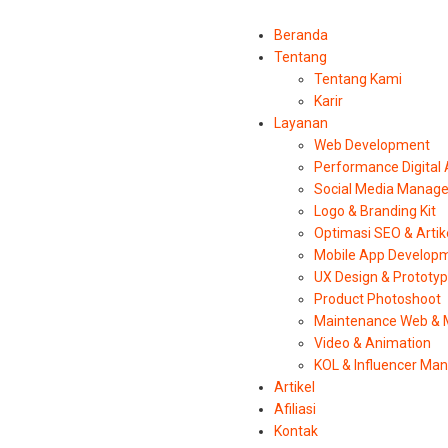
Beranda
Tentang
Tentang Kami
Karir
Layanan
Web Development
Performance Digital
Social Media Manag
Logo & Branding Kit
Optimasi SEO & Artik
Mobile App Develop
UX Design & Prototy
Product Photoshoot
Maintenance Web & 
Video & Animation
KOL & Influencer M
Artikel
Afiliasi
Kontak