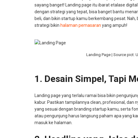
sayang banget! Landing page itu ibarat etalase digita
dengan strategi yang tepat, bisa banget bantu mena
beli, dan bikin startup kamu berkembang pesat. Nah, b
strategi bikin
halaman pemasaran
yang ampuh!
Landing Page | Source pict: 
1. Desain Simpel, Tapi M
Landing page yang terlalu ramai bisa bikin pengunj
kabur. Pastikan tampilannya clean, profesional, dan 
yang sesuai dengan branding startup kamu, serta f
atau pengunjung harus langsung paham apa yang k
masuk ke halaman.