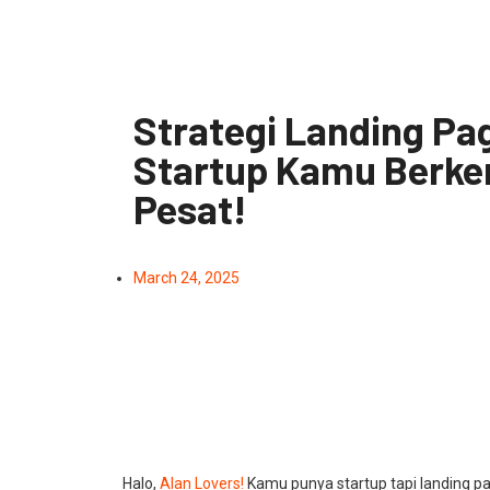
Strategi Landing Pa
Startup Kamu Berk
Pesat!
March 24, 2025
Halo,
Alan Lovers!
Kamu punya startup tapi landing p