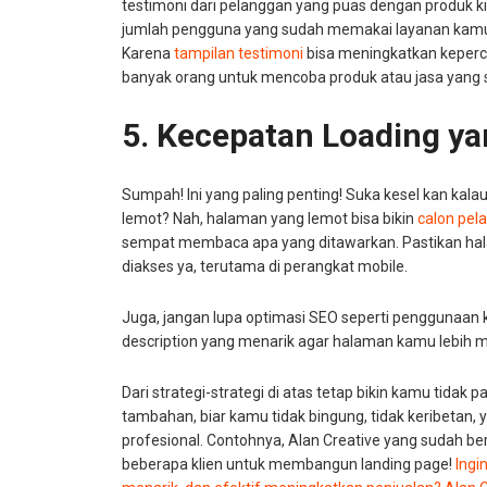
testimoni dari pelanggan yang puas dengan produk kit
jumlah pengguna yang sudah memakai layanan kamu.
Karena
tampilan testimoni
bisa meningkatkan keper
banyak orang untuk mencoba produk atau jasa yang 
5. Kecepatan Loading y
Sumpah! Ini yang paling penting! Suka kesel kan kalau
lemot? Nah, halaman yang lemot bisa bikin
calon pel
sempat membaca apa yang ditawarkan. Pastikan ha
diakses ya, terutama di perangkat mobile.
Juga, jangan lupa optimasi SEO seperti penggunaan 
description yang menarik agar halaman kamu lebih m
Dari strategi-strategi di atas tetap bikin kamu tidak 
tambahan, biar kamu tidak bingung, tidak keribetan
profesional. Contohnya, Alan Creative yang sudah 
beberapa klien untuk membangun landing page!
Ingi