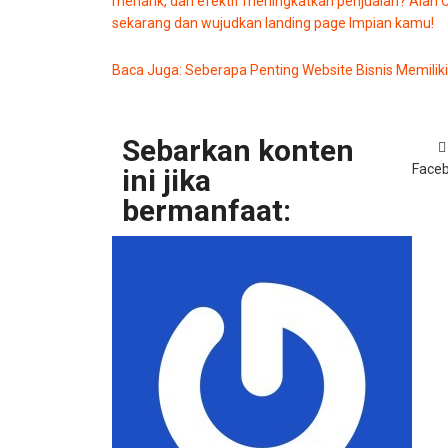
menarik, dan efektif meningkatkan penjualan? Alan Cr
sekarang dan wujudkan landing page Impian kamu!
Baca Juga: Seberapa Penting Website Bisnis Memiliki
Sebarkan konten
Face
ini jika
bermanfaat: