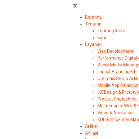
Beranda
Tentang
Tentang Kami
Karir
Layanan
Web Development
Performance Digital
Social Media Manag
Logo & Branding Kit
Optimasi SEO & Artik
Mobile App Develop
UX Design & Prototy
Product Photoshoot
Maintenance Web & 
Video & Animation
KOL & Influencer M
Artikel
Afiliasi