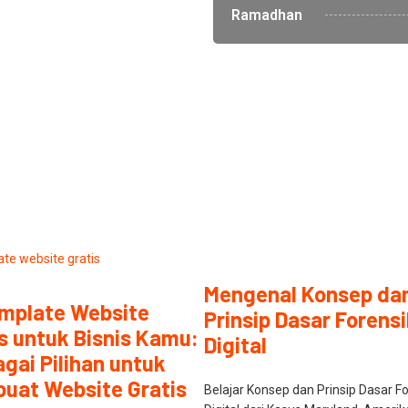
Ramadhan
Mengenal Konsep da
emplate Website
Prinsip Dasar Forens
s untuk Bisnis Kamu:
Digital
gai Pilihan untuk
uat Website Gratis
Belajar Konsep dan Prinsip Dasar F