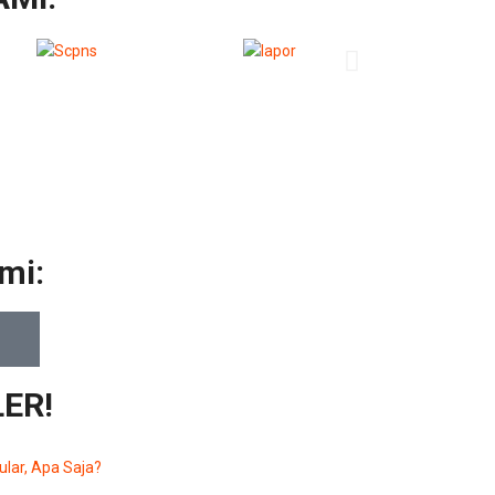
mi:
ER!