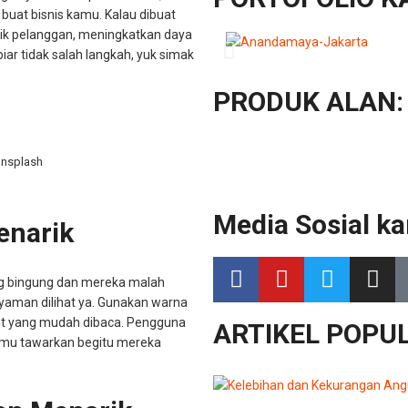
l buat bisnis kamu. Kalau dibuat
rik pelanggan, meningkatkan daya
iar tidak salah langkah, yuk simak
PRODUK ALAN:
Unsplash
Media Sosial ka
enarik
ung bingung dan mereka malah
nyaman dilihat ya. Gunakan warna
ont yang mudah dibaca. Pengguna
ARTIKEL POPUL
amu tawarkan begitu mereka