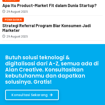
Apa Itu Product-Market Fit dalam Dunia Startup?
29 August 2025
PEMASARAN
Strategi Referral Program Biar Konsumen Jadi
Marketer
29 August 2025
Butuh solusi teknologi &
digitalisasi dari A-Z, semua ada di
Alan Creative. Konsultasikan
kebutuhanmu dan dapatkan
solusinya. Gratis!
Konsultasi Sekarang