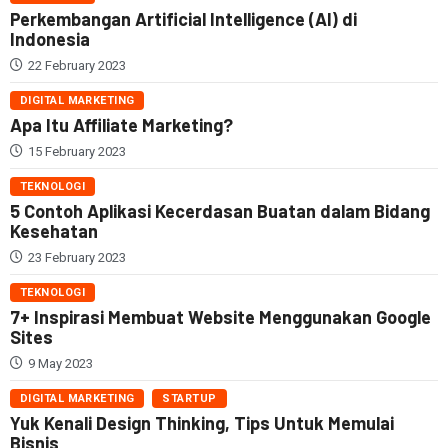
Perkembangan Artificial Intelligence (AI) di
Indonesia
22 February 2023
DIGITAL MARKETING
Apa Itu Affiliate Marketing?
15 February 2023
TEKNOLOGI
5 Contoh Aplikasi Kecerdasan Buatan dalam Bidang
Kesehatan
23 February 2023
TEKNOLOGI
7+ Inspirasi Membuat Website Menggunakan Google
Sites
9 May 2023
DIGITAL MARKETING
STARTUP
Yuk Kenali Design Thinking, Tips Untuk Memulai
Bisnis