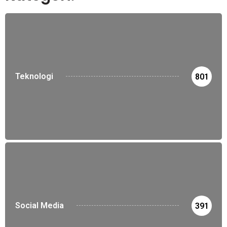
Teknologi
801
Social Media
391