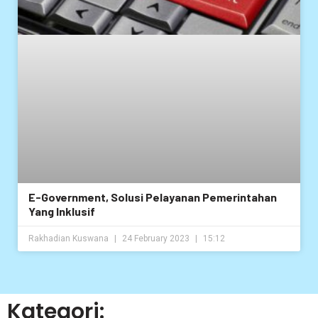
E-Government, Solusi Pelayanan Pemerintahan
Yang Inklusif
Rakhadian Kuswana
24 February 2023
15:12
Kategori: