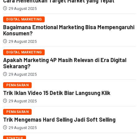
Cara Menentukan Target Market yang Tepat
29 August 2025
DIGITAL MARKETING
Bagaimana Emotional Marketing Bisa Mempengaruhi
Konsumen?
29 August 2025
DIGITAL MARKETING
Apakah Marketing 4P Masih Relevan di Era Digital
Sekarang?
29 August 2025
PEMASARAN
Trik Iklan Video 15 Detik Biar Langsung Klik
29 August 2025
PEMASARAN
Trik Mengemas Hard Selling Jadi Soft Selling
29 August 2025
STARTUP