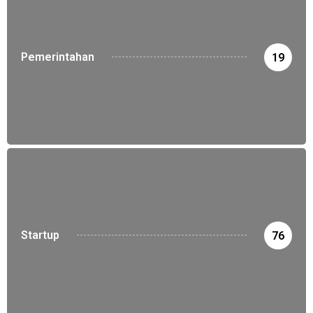
Pemerintahan
19
Startup
76