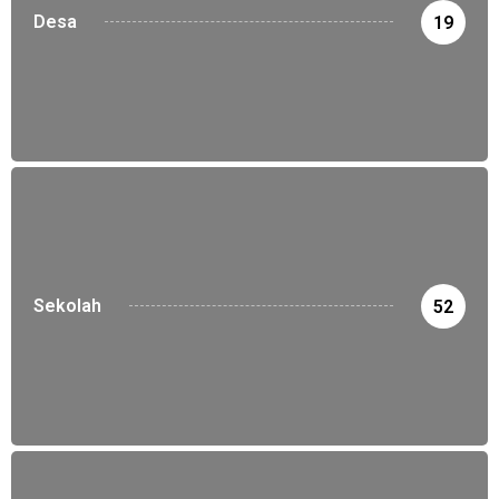
Desa
19
Sekolah
52