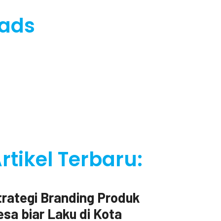
 ads
rtikel Terbaru:
a
trategi Branding Produk
esa biar Laku di Kota