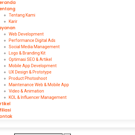
eranda
entang
Tentang Kami
Karir
ayanan
Web Development
Performance Digital Ads
Social Media Management
Logo & Branding Kit
Optimasi SEO & Artikel
Mobile App Development
UX Design & Prototype
Product Photoshoot
Maintenance Web & Mobile App
Video & Animation
KOL & Influencer Management
rtikel
filiasi
ontak