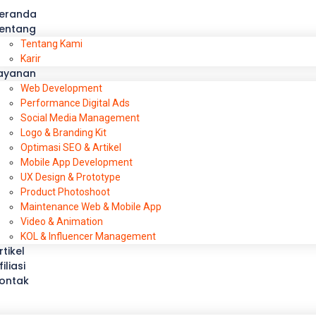
eranda
entang
Tentang Kami
Karir
ayanan
Web Development
Performance Digital Ads
Social Media Management
Logo & Branding Kit
Optimasi SEO & Artikel
Mobile App Development
UX Design & Prototype
Product Photoshoot
Maintenance Web & Mobile App
Video & Animation
KOL & Influencer Management
rtikel
filiasi
ontak