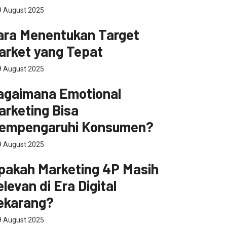
 August 2025
masaran
ara Menentukan Target
arket yang Tepat
 August 2025
ital Marketing
agaimana Emotional
arketing Bisa
empengaruhi Konsumen?
 August 2025
ital Marketing
pakah Marketing 4P Masih
levan di Era Digital
ekarang?
 August 2025