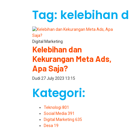
Tag: kelebihan
Digital Marketing
Kelebihan dan
Kekurangan Meta Ads,
Apa Saja?
Dudi
27 July 2023
13:15
Kategori:
Teknologi
801
Social Media
391
Digital Marketing
635
Desa
19