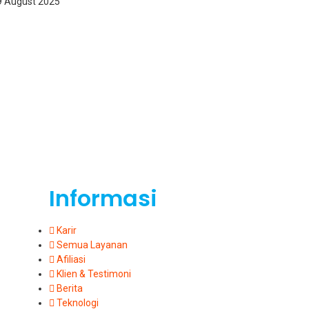
 August 2025
Informasi
Karir
Semua Layanan
Afiliasi
Klien & Testimoni
Berita
Teknologi