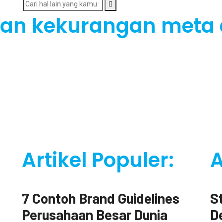
 dan kekurangan meta
Artikel Populer:
A
Digital Marketing
Des
7 Contoh Brand Guidelines
S
Perusahaan Besar Dunia
D