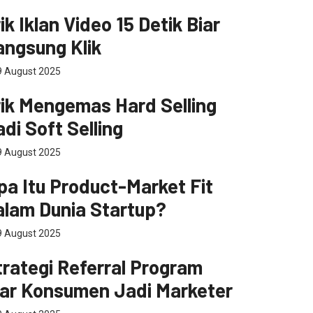
masaran
ik Iklan Video 15 Detik Biar
angsung Klik
 August 2025
masaran
rik Mengemas Hard Selling
di Soft Selling
 August 2025
rtup
pa Itu Product-Market Fit
alam Dunia Startup?
 August 2025
masaran
trategi Referral Program
iar Konsumen Jadi Marketer