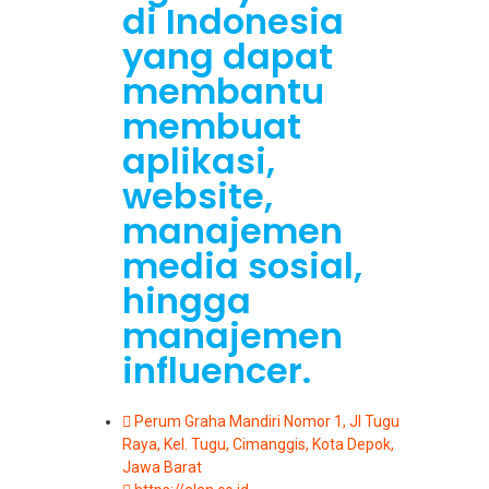
di Indonesia
yang dapat
membantu
membuat
aplikasi,
website,
manajemen
media sosial,
hingga
manajemen
influencer.
Perum Graha Mandiri Nomor 1, Jl Tugu
Raya, Kel. Tugu, Cimanggis, Kota Depok,
Jawa Barat