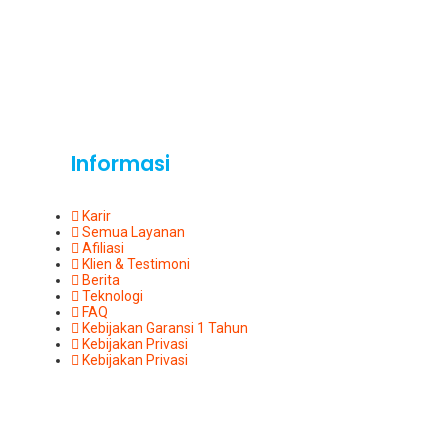
Informasi
Karir
Semua Layanan
Afiliasi
Klien & Testimoni
Berita
Teknologi
FAQ
Kebijakan Garansi 1 Tahun
Kebijakan Privasi
Kebijakan Privasi