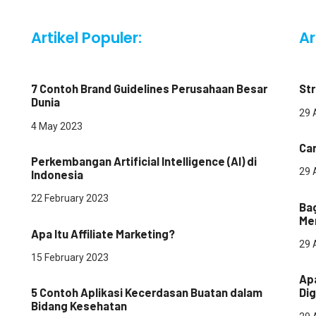
Artikel Populer:
Ar
Digital Marketing
Des
7 Contoh Brand Guidelines Perusahaan Besar
Str
Dunia
29 
pe
4 May 2023
Teknologi
Ca
Perkembangan Artificial Intelligence (AI) di
29 
Indonesia
Dig
22 February 2023
Ba
Digital Marketing
Me
Apa Itu Affiliate Marketing?
29 
Dig
15 February 2023
Teknologi
Apa
5 Contoh Aplikasi Kecerdasan Buatan dalam
Dig
Bidang Kesehatan