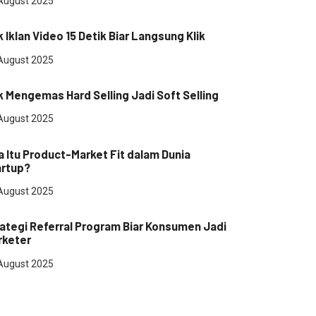
August 2025
masaran
k Iklan Video 15 Detik Biar Langsung Klik
August 2025
masaran
k Mengemas Hard Selling Jadi Soft Selling
August 2025
rtup
 Itu Product-Market Fit dalam Dunia
artup?
August 2025
masaran
ategi Referral Program Biar Konsumen Jadi
rketer
August 2025