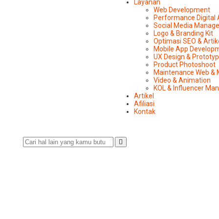
Layanan
Web Development
Performance Digital
Social Media Manag
Logo & Branding Kit
Optimasi SEO & Artik
Mobile App Develop
UX Design & Prototy
Product Photoshoot
Maintenance Web & 
Video & Animation
KOL & Influencer M
Artikel
Afiliasi
Kontak