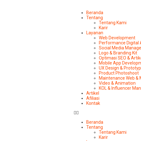
Beranda
Tentang
Tentang Kami
Karir
Layanan
Web Development
Performance Digital
Social Media Manag
Logo & Branding Kit
Optimasi SEO & Artik
Mobile App Develop
UX Design & Prototy
Product Photoshoot
Maintenance Web & 
Video & Animation
KOL & Influencer M
Artikel
Afiliasi
Kontak
Beranda
Tentang
Tentang Kami
Karir