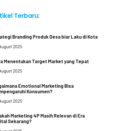
tikel Terbaru:
a
ategi Branding Produk Desa biar Laku di Kota
August 2025
masaran
ra Menentukan Target Market yang Tepat
August 2025
ital Marketing
gaimana Emotional Marketing Bisa
mpengaruhi Konsumen?
August 2025
ital Marketing
kah Marketing 4P Masih Relevan di Era
ital Sekarang?