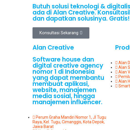
Butuh solusi teknologi & digital
ada di Alan Creative. Konsulta
dan dapatkan solusinya. Gratis!
Konsultasi Sekarang
Alan Creative
Prod
Software house dan
Alan 
digital creative agency
Alan 
nomor 1 di Indonesia
Alan 
yang dapat membantu
Pemil
Alan H
membuat aplikasi,
Smart
website, manajemen
media sosial, hingga
manajemen influencer.
Perum Graha Mandiri Nomor 1, Jl Tugu
Raya, Kel. Tugu, Cimanggis, Kota Depok,
Jawa Barat