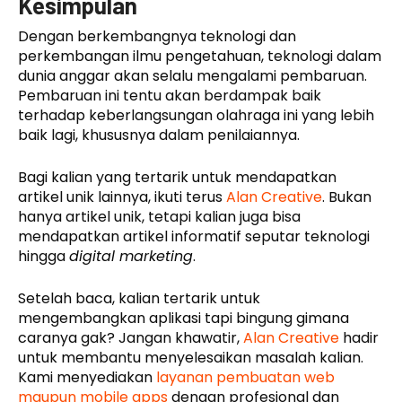
Kesimpulan
Dengan berkembangnya teknologi dan
perkembangan ilmu pengetahuan, teknologi dalam
dunia anggar akan selalu mengalami pembaruan.
Pembaruan ini tentu akan berdampak baik
terhadap keberlangsungan olahraga ini yang lebih
baik lagi, khususnya dalam penilaiannya.
Bagi kalian yang tertarik untuk mendapatkan
artikel unik lainnya, ikuti terus
Alan Creative
. Bukan
hanya artikel unik, tetapi kalian juga bisa
mendapatkan artikel informatif seputar teknologi
hingga
digital marketing
.
Setelah baca, kalian tertarik untuk
mengembangkan aplikasi tapi bingung gimana
caranya gak? Jangan khawatir,
Alan Creative
hadir
untuk membantu menyelesaikan masalah kalian.
Kami menyediakan
layanan pembuatan web
maupun mobile apps
dengan profesional dan