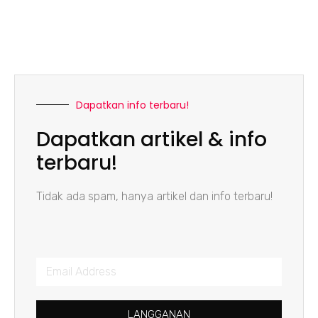
Dapatkan info terbaru!
Dapatkan artikel & info
terbaru!
Tidak ada spam, hanya artikel dan info terbaru!
LANGGANAN