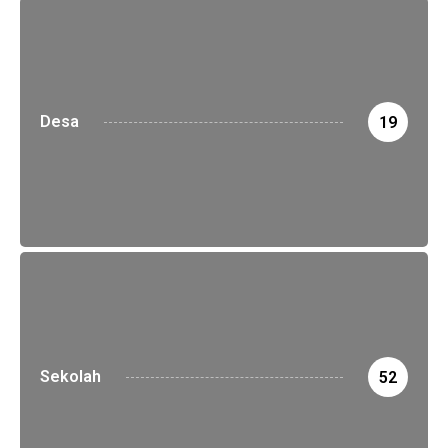
Desa
19
Sekolah
52