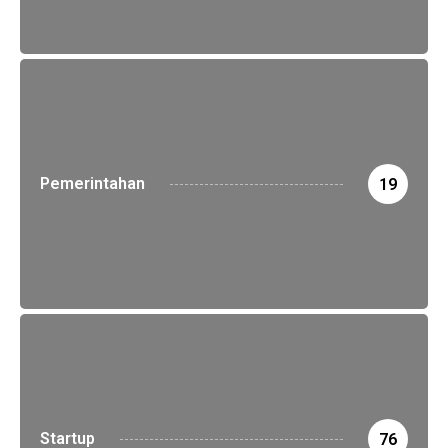
Pemerintahan
19
Startup
76