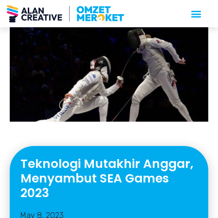
Teknologi Mutakhir Anggar,
Menyambut SEA Games
2023
May 8, 2023