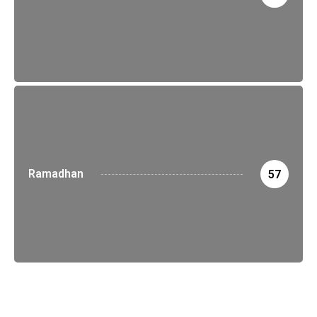
Ramadhan
57