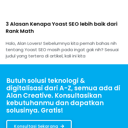
3 Alasan Kenapa Yoast SEO lebih baik dari
Rank Math
Halo, Alan Lovers! Sebelumnya kita pernah bahas nih
tentang Yoast SEO masih pada ingat gak nih? Sesuai
judul yang tertera di artikel, kali ini kita
Butuh solusi teknologi &
digitalisasi dari A-Z, semua ada di
Alan Creative. Konsultasikan
kebutuhanmu dan dapatkan
solusinya. Gratis!
Konsultasi Sekarang