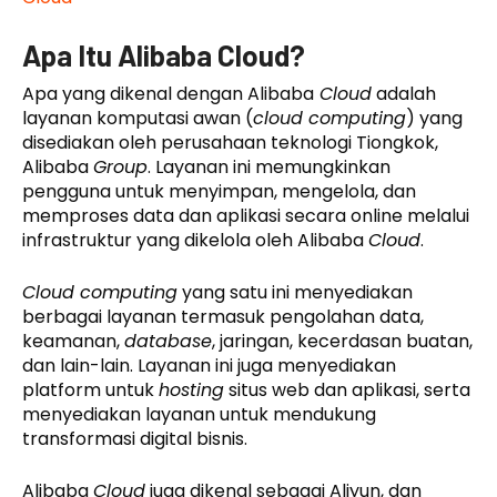
Apa Itu Alibaba Cloud?
Apa yang dikenal dengan Alibaba
Cloud
adalah
layanan komputasi awan (
cloud computing
) yang
disediakan oleh perusahaan teknologi Tiongkok,
Alibaba
Group
. Layanan ini memungkinkan
pengguna untuk menyimpan, mengelola, dan
memproses data dan aplikasi secara online melalui
infrastruktur yang dikelola oleh Alibaba
Cloud
.
Cloud computing
yang satu ini menyediakan
berbagai layanan termasuk pengolahan data,
keamanan,
database
, jaringan, kecerdasan buatan,
dan lain-lain. Layanan ini juga menyediakan
platform untuk
hosting
situs web dan aplikasi, serta
menyediakan layanan untuk mendukung
transformasi digital bisnis.
Alibaba
Cloud
juga dikenal sebagai Aliyun, dan