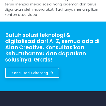
terus menjadi media sosial yang digemari dan terus
digunakan oleh masyarakat. Tak hanya menampilkan
konten atau video
Butuh solusi teknologi &
digitalisasi dari A-Z, semua ada di
Alan Creative. Konsultasikan
kebutuhanmu dan dapatkan
solusinya. Gratis!
Konsultasi Sekarang