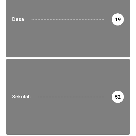
Desa
19
Sekolah
52