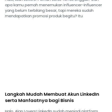
apa kamu pernah menemukan influencer-influencer
yang belum terbilang besar, tapi mereka sudah
mendapatkan promosi produk begitu? Itu
⁠Langkah Mudah Membuat Akun LinkedIn
serta Manfaatnya bagi Bisnis
Halo, Alan Lovers! LinkedIn sudah menjadi platform