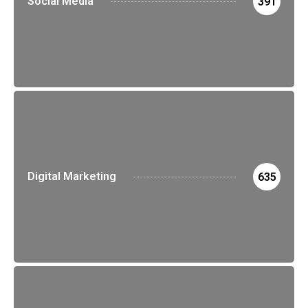
Social Media
391
Digital Marketing
635