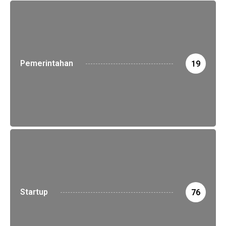
Pemerintahan
19
Startup
76