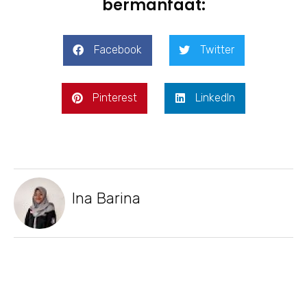
bermanfaat:
Facebook
Twitter
Pinterest
LinkedIn
Ina Barina