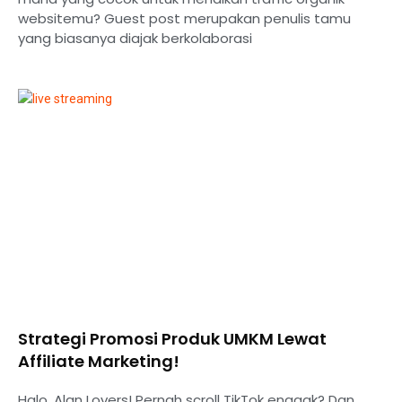
websitemu? Guest post merupakan penulis tamu
yang biasanya diajak berkolaborasi
Strategi Promosi Produk UMKM Lewat
Affiliate Marketing!
Halo, Alan Lovers! Pernah scroll TikTok enggak? Dan