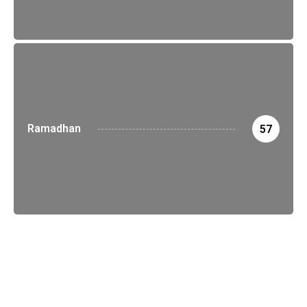
Ramadhan
57