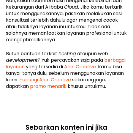
Nah, itulah tadi informasi mengenai kelebihan dan
kekurangan dari Alibaba
Cloud
. Jika kamu tertarik
untuk menggunakannya, pastikan melakukan sesi
konsultasi terlebih dahulu agar mengenai cocok
atau tidaknya layanan ini untukmu. Tidak ada
salahnya memanfaatkan layanan profesional untuk
mengoptimalkannya.
Butuh bantuan terkait
hosting
ataupun
web
development
? Yuk percayakan saja pada
berbagai
layanan
yang tersedia di
Alan Creative
. Kamu bisa
tanya-tanya dulu, sebelum menggunakan layanan
kami.
Hubungi Alan Creative
sekarang juga,
dapatkan
promo menarik
khusus untukmu.
Sebarkan konten ini jika