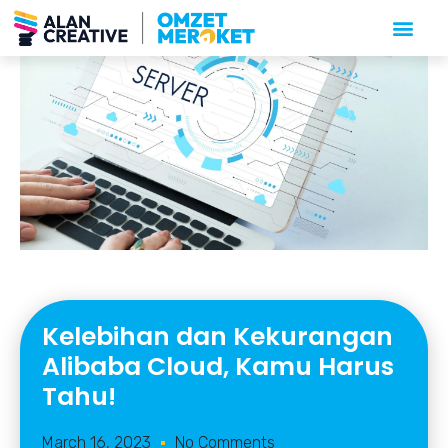
Kelebihan dan Kekurangan
Alibaba Cloud, Kamu Harus
Tahu!
March 16, 2023
No Comments