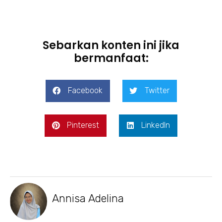
Sebarkan konten ini jika
bermanfaat:
Facebook
Twitter
Pinterest
LinkedIn
Annisa Adelina