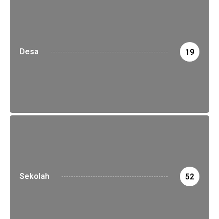
Desa
19
Sekolah
52