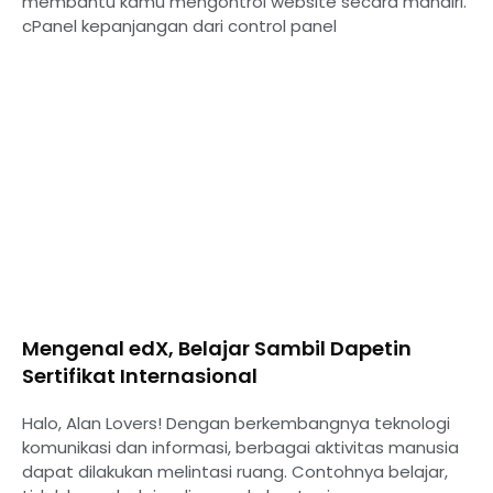
membantu kamu mengontrol website secara mandiri.
cPanel kepanjangan dari control panel
Mengenal edX, Belajar Sambil Dapetin
Sertifikat Internasional
Halo, Alan Lovers! Dengan berkembangnya teknologi
komunikasi dan informasi, berbagai aktivitas manusia
dapat dilakukan melintasi ruang. Contohnya belajar,