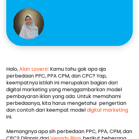
Halo,
Alan Lovers!
Kamu tahu gak apa aja
perbedaan PPC, PPA CPM, dan CPC? Yap,
keempatnya istilah ini merupakan bagian dari
digital marketing yang menggambarkan model
pembayaran iklan yang ada. Untuk memahami
perbedaanya, kita harus mengetahui pengertian
dan contoh dari keempat model
digital marketing
ini.
Memangnya apa sih perbedaan PPC, PPA, CPM, dan
CPC? Dilansir dari
Venndy Blog
, berikut beberapa