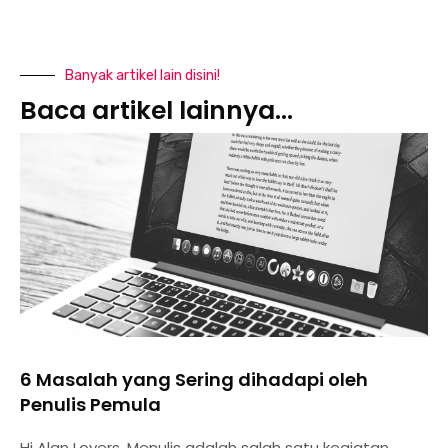
Banyak artikel lain disini!
Baca artikel lainnya...
6 Masalah yang Sering dihadapi oleh
Penulis Pemula
Hi Alan Lovers, Menulis adalah salah satu kegiatan