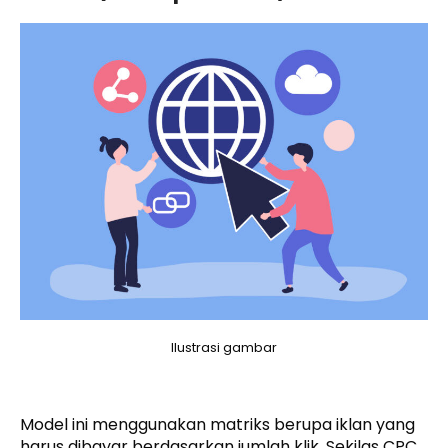
Ilustrasi gambar
Model ini menggunakan matriks berupa iklan yang
harus dibayar berdasarkan jumlah klik. Sekilas CPC