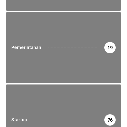
Pemerintahan
19
Startup
76