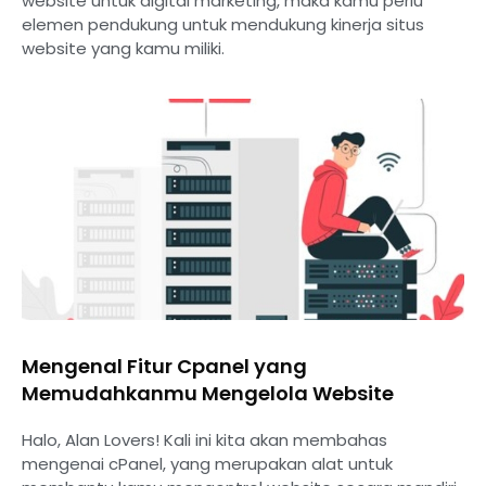
website untuk digital marketing, maka kamu perlu
elemen pendukung untuk mendukung kinerja situs
website yang kamu miliki.
Mengenal Fitur Cpanel yang
Memudahkanmu Mengelola Website
Halo, Alan Lovers! Kali ini kita akan membahas
mengenai cPanel, yang merupakan alat untuk