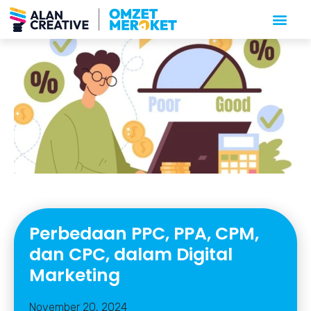
Perbedaan PPC, PPA, CPM,
dan CPC, dalam Digital
Marketing
November 20, 2024