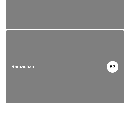
Ramadhan
57