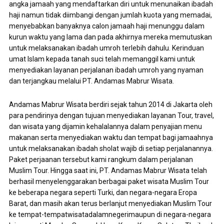
angka jamaah yang mendaftarkan diri untuk menunaikan ibadah
haji namun tidak diimbangi dengan jumlah kuota yang memadai,
menyebabkan banyaknya calon jamaah haji menunggu dalam
kurun waktu yang lama dan pada akhirnya mereka memutuskan
untuk melaksanakan ibadah umroh terlebih dahulu. Kerinduan
umat Islam kepada tanah suci telah memanggil kami untuk
menyediakan layanan perjalanan ibadah umroh yang nyaman
dan terjangkau melalui PT. Andamas Mabrur Wisata.
Andamas Mabrur Wisata berdiri sejak tahun 2014 di Jakarta oleh
para pendirinya dengan tujuan menyediakan layanan Tour, travel,
dan wisata yang dijamin kehalalannya dalam penyajian menu
makanan serta menyediakan waktu dan tempat bagi jamaahnya
untuk melaksanakan ibadah sholat wajib di setiap perjalanannya.
Paket perjaanan tersebut kami rangkum dalam perjalanan
Muslim Tour. Hingga saat ini, PT. Andamas Mabrur Wisata telah
berhasil menyelenggarakan berbagai paket wisata Muslim Tour
ke beberapa negara seperti Turki, dan negara-negara Eropa
Barat, dan masih akan terus berlanjut menyediakan Muslim Tour
ke tempat-tempatwisatadalamnegerimaupun di negara-negara