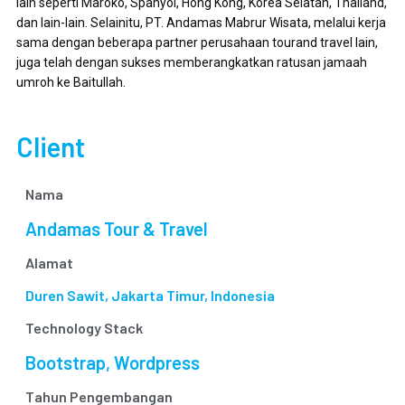
lain seperti Maroko, Spanyol, Hong Kong, Korea Selatan, Thailand,
dan lain-lain. Selainitu, PT. Andamas Mabrur Wisata, melalui kerja
sama dengan beberapa partner perusahaan tourand travel lain,
juga telah dengan sukses memberangkatkan ratusan jamaah
umroh ke Baitullah.
Client
Nama
Andamas Tour & Travel
Alamat
Duren Sawit, Jakarta Timur, Indonesia
Technology Stack
Bootstrap, Wordpress
Tahun Pengembangan