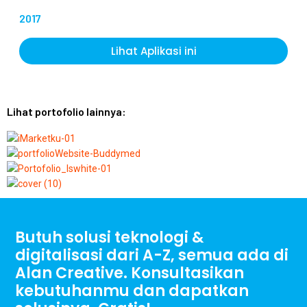
2017
Lihat Aplikasi ini
Lihat portofolio lainnya:
Butuh solusi teknologi &
digitalisasi dari A-Z, semua ada di
Alan Creative. Konsultasikan
kebutuhanmu dan dapatkan