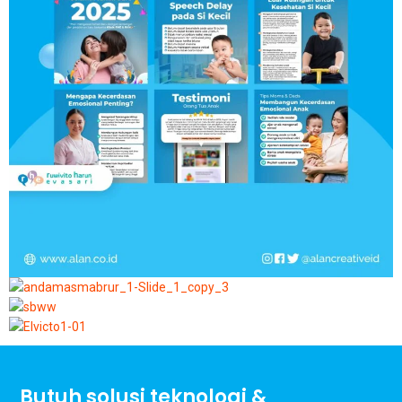
Butuh solusi teknologi &