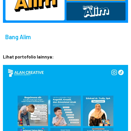
Bang Alim
Lihat portofolio lainnya: