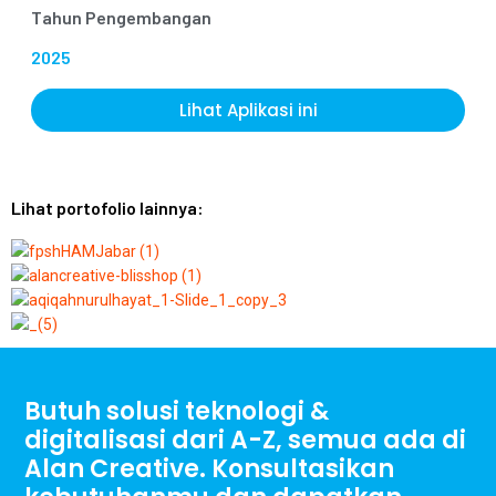
Tahun Pengembangan
2025
Lihat Aplikasi ini
Lihat portofolio lainnya:
Butuh solusi teknologi &
digitalisasi dari A-Z, semua ada di
Alan Creative. Konsultasikan