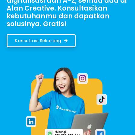
digitalisasi dari A-Z, semua ada di
Alan Creative. Konsultasikan
kebutuhanmu dan dapatkan
solusinya. Gratis!
Konsultasi Sekarang