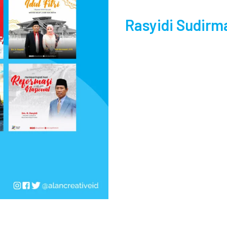
Rasyidi Sudirm